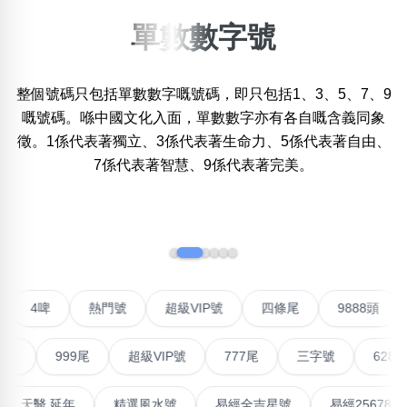
單數數字號
×
精準位置搜尋
整個號碼只包括單數數字嘅號碼，即只包括1、3、5、7、9
位置:
一
二
三
四
五
六
七
八
嘅號碼。喺中國文化入面，單數數字亦有各自嘅含義同象
徵。1係代表著獨立、3係代表著生命力、5係代表著自由、
7係代表著智慧、9係代表著完美。
搜尋
清除全部分類
‹
›
不包含數字
無0
無1
無2
無3
無4
無5
無6
無7
無8
無9
聯號
4啤
熱門號
超級VIP號
四條尾
9888
999尾
超級VIP號
777尾
三字號
6288頭
搜尋
清除全部分類
高能量生氣 天醫 延年
精選風水號
易經全吉星號
易經2