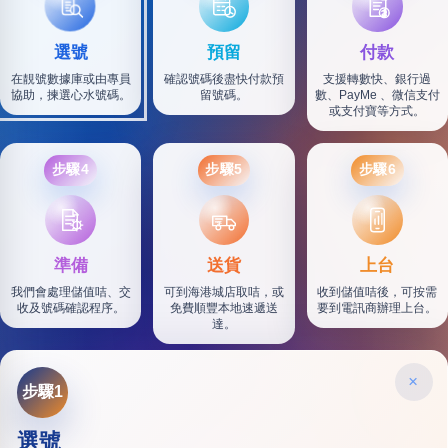
選號
預留
付款
在靚號數據庫或由專員
確認號碼後盡快付款預
支援轉數快、銀行過
協助，揀選心水號碼。
留號碼。
數、PayMe 、微信支付
或支付寶等方式。
步驟4
步驟5
步驟6
SF
準備
送貨
上台
我們會處理儲值咭、交
可到海港城店取咭，或
收到儲值咭後，可按需
收及號碼確認程序。
免費順豐本地速遞送
要到電訊商辦理上台。
達。
×
步驟1
選號