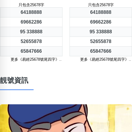
只包含25678字
只包含25678字
64188888
64188888
69662286
69662286
95 338888
95 338888
52655878
52655878
65847666
65847666
更多《易經25678號尾四字》..
更多《易經25678號尾四字》..
靚號資訊