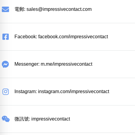
電郵:
sales@impressivecontact.com
Facebook: facebook.com/impressivecontact
Messenger: m.me/impressivecontact
Instagram: instagram.com/impressivecontact
微訊號: impressivecontact