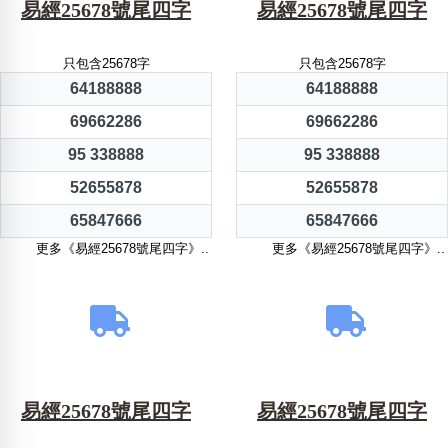
易經25678號尾四字
易經25678號尾四字
只包含25678字
只包含25678字
64188888
64188888
69662286
69662286
95 338888
95 338888
52655878
52655878
65847666
65847666
更多《易經25678號尾四字》..
更多《易經25678號尾四字》..
易經25678號尾四字
易經25678號尾四字