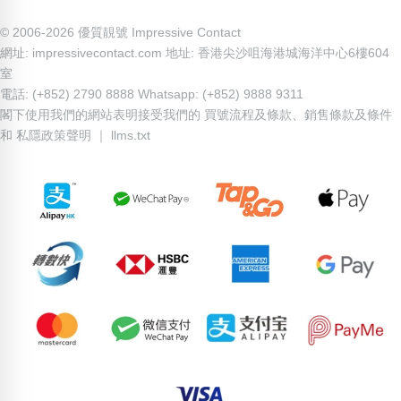
© 2006-2026 優質靚號 Impressive Contact
網址: impressivecontact.com 地址: 香港尖沙咀海港城海洋中心6樓604
室
電話: (+852) 2790 8888 Whatsapp: (+852) 9888 9311
閣下使用我們的網站表明接受我們的
買號流程及條款
、
銷售條款及條件
和
私隱政策聲明
｜
llms.txt