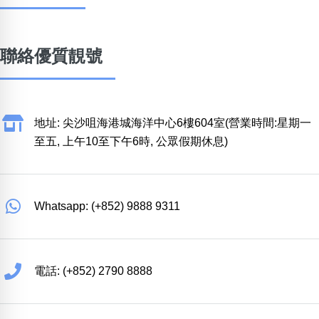
聯絡優質靚號
地址: 尖沙咀海港城海洋中心6樓604室(營業時間:星期一
至五, 上午10至下午6時, 公眾假期休息)
Whatsapp: (+852) 9888 9311
電話: (+852) 2790 8888