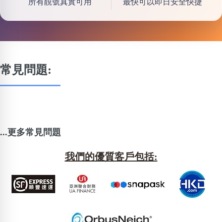
所有靚號真實可用
最快可以即日安全快捷
常見問題:
...更多常見問題
我們的優質客戶包括: