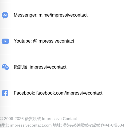
Messenger: m.me/impressivecontact
Youtube: @impressivecontact
微訊號: impressivecontact
Facebook: facebook.com/impressivecontact
© 2006-2026 優質靚號 Impressive Contact
網址: impressivecontact.com 地址: 香港尖沙咀海港城海洋中心6樓604