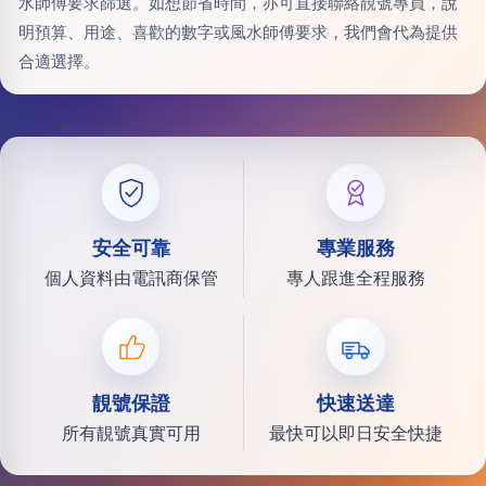
水師傅要求篩選。如想節省時間，亦可直接聯絡靚號專員，說
明預算、用途、喜歡的數字或風水師傅要求，我們會代為提供
合適選擇。
安全可靠
專業服務
個人資料由電訊商保管
專人跟進全程服務
靚號保證
快速送達
所有靚號真實可用
最快可以即日安全快捷