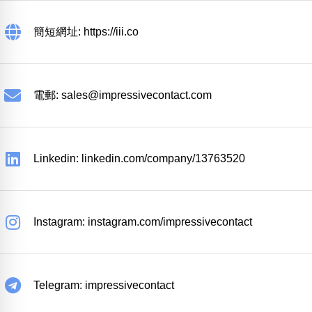
簡短網址: https://iii.co
電郵:
sales@impressivecontact.com
Linkedin: linkedin.com/company/13763520
Instagram: instagram.com/impressivecontact
Telegram: impressivecontact