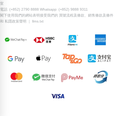
室
電話: (+852) 2790 8888 Whatsapp: (+852) 9888 9311
閣下使用我們的網站表明接受我們的
買號流程及條款
、
銷售條款及條件
和
私隱政策聲明
｜
llms.txt
60214808
84922966
76776653
66399556
66477808