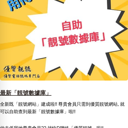
最新「靚號數據庫」
全新既「靚號網站」建成啦!! 尊貴會員只需到優質靚號網站, 就
可以自助查到最新「靚號數據庫」啦!!