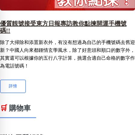
優質靚號接受東方日報專訪教你點揀開運手機號
碼!!
除了大掃除和添置新衣外，有沒有想過為自己的手機號碼去舊迎
新？中國人向來都鍾情玄學風水，除了好意頭和順口的數字外，
其實還可以根據你的五行八字計算，挑選合適自己命格的數字作
為電話號碼！
詳情
🛒
購物車