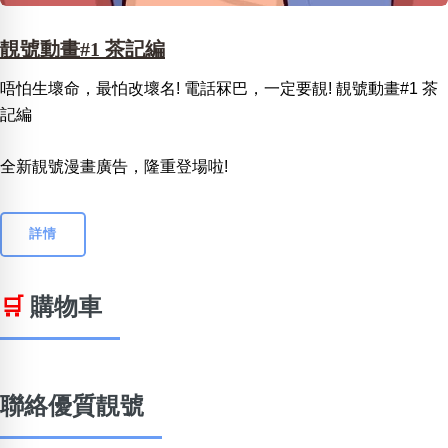
靚號動畫#1 茶記編
唔怕生壞命，最怕改壞名! 電話冧巴，一定要靚! 靚號動畫#1 茶
記編
全新靚號漫畫廣告，隆重登場啦!
詳情
🛒
購物車
聯絡優質靚號