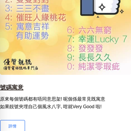
號碼寓意
原來每個號碼都有唔同意思架! 呢個係最常見既寓意
如果靚號夾埋自己個風水八字, 咁就Very Good 啦!
詳情