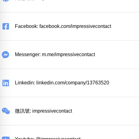
Facebook: facebook.com/impressivecontact
Messenger: m.me/impressivecontact
Linkedin: linkedin.com/company/13763520
微訊號: impressivecontact