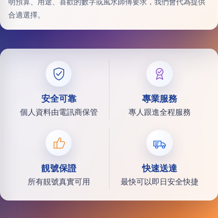
明預算、用途、喜歡的數字或風水師傅要求，我們會代為提供
合適選擇。
安全可靠
專業服務
個人資料由電訊商保管
專人跟進全程服務
靚號保證
快速送達
所有靚號真實可用
最快可以即日安全快捷