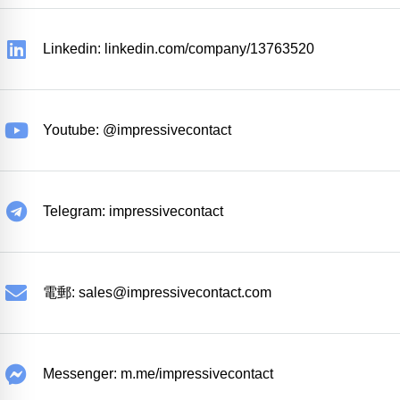
Linkedin: linkedin.com/company/13763520
Youtube: @impressivecontact
Telegram: impressivecontact
電郵:
sales@impressivecontact.com
Messenger: m.me/impressivecontact