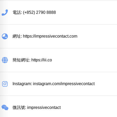
電話: (+852) 2790 8888
網址: https://impressivecontact.com
簡短網址: https://iii.co
Instagram: instagram.com/impressivecontact
微訊號: impressivecontact