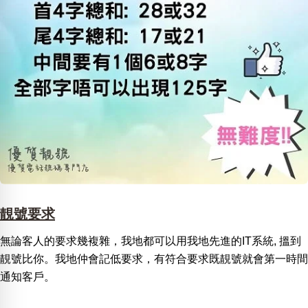
靚號要求
無論客人的要求幾複雜，我地都可以用我地先進的IT系統, 搵到
靚號比你。我地仲會記低要求，有符合要求既靚號就會第一時間
通知客戶。