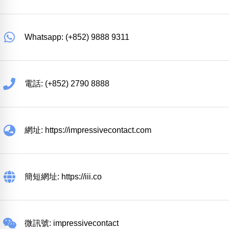
Whatsapp: (+852) 9888 9311
電話: (+852) 2790 8888
網址: https://impressivecontact.com
簡短網址: https://iii.co
微訊號: impressivecontact