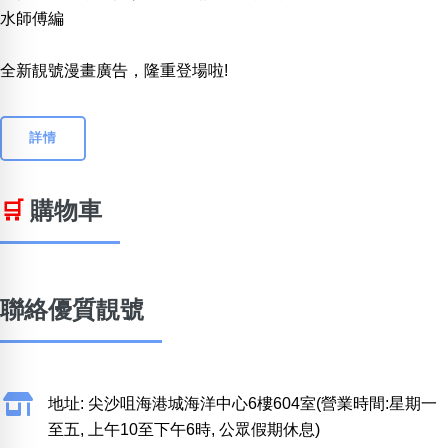
水師傅編
全新靚號漫畫廣告，隆重登場啦!
詳情
🛒
購物車
聯絡優質靚號
地址: 尖沙咀海港城海洋中心6樓604室(營業時間:星期一
至五, 上午10至下午6時, 公眾假期休息)