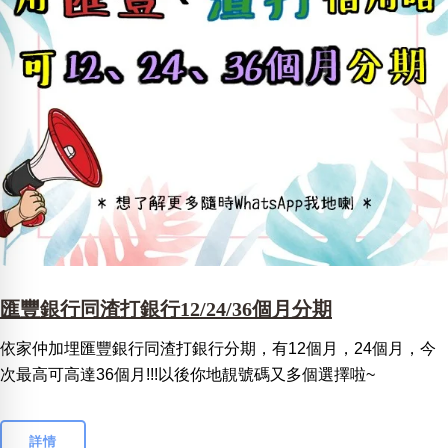
匯豐銀行同渣打銀行12/24/36個月分期
依家仲加埋匯豐銀行同渣打銀行分期，有12個月，24個月，今
次最高可高達36個月!!!以後你地靚號碼又多個選擇啦~
詳情