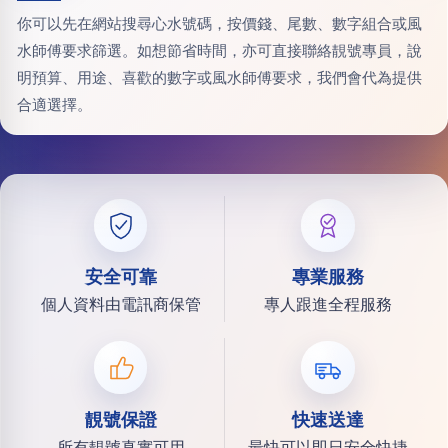
你可以先在網站搜尋心水號碼，按價錢、尾數、數字組合或風
水師傅要求篩選。如想節省時間，亦可直接聯絡靚號專員，說
明預算、用途、喜歡的數字或風水師傅要求，我們會代為提供
合適選擇。
安全可靠
專業服務
個人資料由電訊商保管
專人跟進全程服務
靚號保證
快速送達
所有靚號真實可用
最快可以即日安全快捷