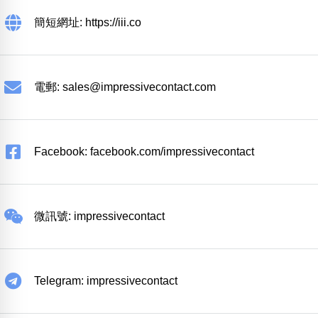
簡短網址: https://iii.co
電郵:
sales@impressivecontact.com
Facebook: facebook.com/impressivecontact
微訊號: impressivecontact
Telegram: impressivecontact