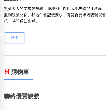
無論客人的要求幾複雜，我地都可以用我地先進的IT系統,
搵到靚號比你。我地仲會記低要求，有符合要求既靚號就會
第一時間通知客戶。
詳情
🛒
購物車
聯絡優質靚號