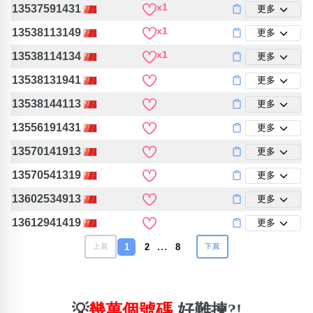
x1
13537591431
更多
x1
13538113149
更多
x1
13538114134
更多
13538131941
更多
13538144113
更多
13556191431
更多
13570141913
更多
13570541319
更多
13602534913
更多
13612941419
更多
…
1
2
8
上頁
下頁
💡
幾萬個號碼
好難揀?!