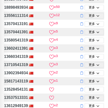
包含數字
x50
18898493934
更多
次數分類
生日分類
x12
13556111314
更多
搜尋
x9
13570413191
更多
清除全部分類
x5
13570441391
更多
x4
13580541319
更多
x3
13602411391
更多
x3
13660341319
更多
x3
13710541319
更多
x2
13902394934
更多
x1
15817143119
更多
13528454131
更多
13537513331
更多
x2
13612949139
更多