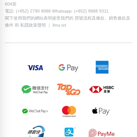
604室
電話: (+852) 2790 8888 Whatsapp: (+852) 9888 9311
閣下使用我們的網站表明接受我們的
買號流程及條款
、
銷售條款及
條件
和
私隱政策聲明
｜
llms.txt