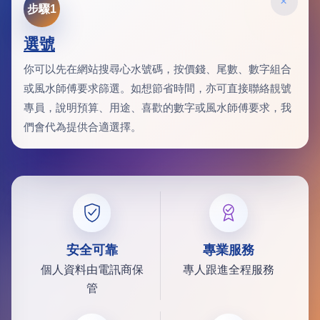
×
步驟1
選號
你可以先在網站搜尋心水號碼，按價錢、尾數、數字組合
或風水師傅要求篩選。如想節省時間，亦可直接聯絡靚號
專員，說明預算、用途、喜歡的數字或風水師傅要求，我
們會代為提供合適選擇。
安全可靠
專業服務
個人資料由電訊商保
專人跟進全程服務
管