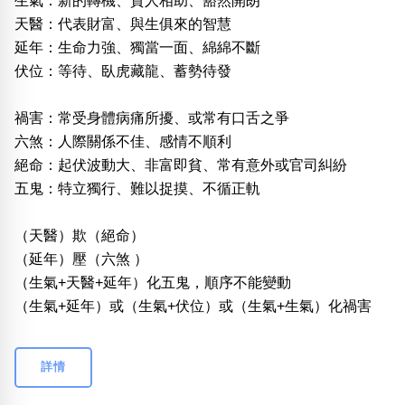
生氣：新的轉機、貴人相助、豁然開朗
天醫：代表財富、與生俱來的智慧
延年：生命力強、獨當一面、綿綿不斷
伏位：等待、臥虎藏龍、蓄勢待發
禍害：常受身體病痛所擾、或常有口舌之爭
六煞：人際關係不佳、感情不順利
絕命：起伏波動大、非富即貧、常有意外或官司糾紛
五鬼：特立獨行、難以捉摸、不循正軌
（天醫）欺（絕命）
（延年）壓（六煞 ）
（生氣+天醫+延年）化五鬼，順序不能變動
（生氣+延年）或（生氣+伏位）或（生氣+生氣）化禍害
詳情