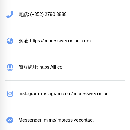
電話: (+852) 2790 8888
網址: https://impressivecontact.com
簡短網址: https://iii.co
Instagram: instagram.com/impressivecontact
Messenger: m.me/impressivecontact