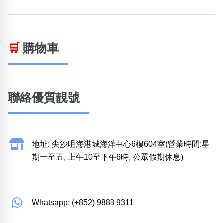
🛒
購物車
聯絡優質靚號
地址: 尖沙咀海港城海洋中心6樓604室(營業時間:星
期一至五, 上午10至下午6時, 公眾假期休息)
Whatsapp: (+852) 9888 9311