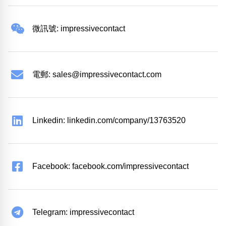
微訊號: impressivecontact
電郵:
sales@impressivecontact.com
Linkedin: linkedin.com/company/13763520
Facebook: facebook.com/impressivecontact
Telegram: impressivecontact