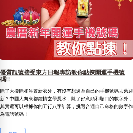
優質靚號接受東方日報專訪教你點揀開運手機號
碼!!
除了大掃除和添置新衣外，有沒有想過為自己的手機號碼去舊迎
新？中國人向來都鍾情玄學風水，除了好意頭和順口的數字外，
其實還可以根據你的五行八字計算，挑選合適自己命格的數字作
為電話號碼！