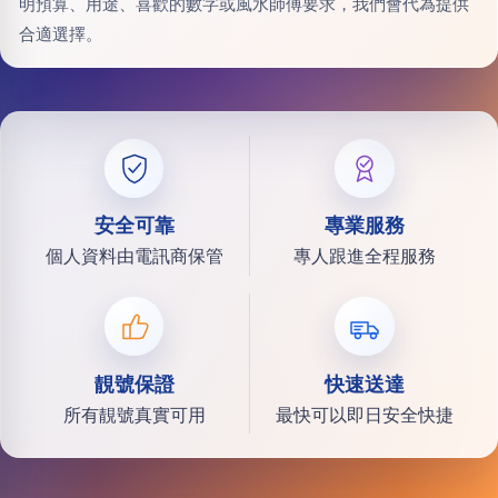
明預算、用途、喜歡的數字或風水師傅要求，我們會代為提供
合適選擇。
安全可靠
專業服務
個人資料由電訊商保管
專人跟進全程服務
靚號保證
快速送達
所有靚號真實可用
最快可以即日安全快捷