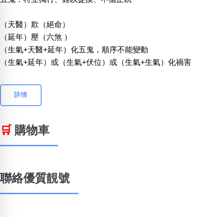
（天醫）欺（絕命）
（延年）壓（六煞 ）
（生氣+天醫+延年）化五鬼，順序不能變動
（生氣+延年）或（生氣+伏位）或（生氣+生氣）化禍害
詳情
🛒
購物車
聯絡優質靚號