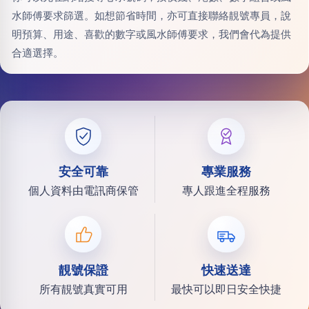
水師傅要求篩選。如想節省時間，亦可直接聯絡靚號專員，說
明預算、用途、喜歡的數字或風水師傅要求，我們會代為提供
合適選擇。
安全可靠
專業服務
個人資料由電訊商保管
專人跟進全程服務
靚號保證
快速送達
所有靚號真實可用
最快可以即日安全快捷