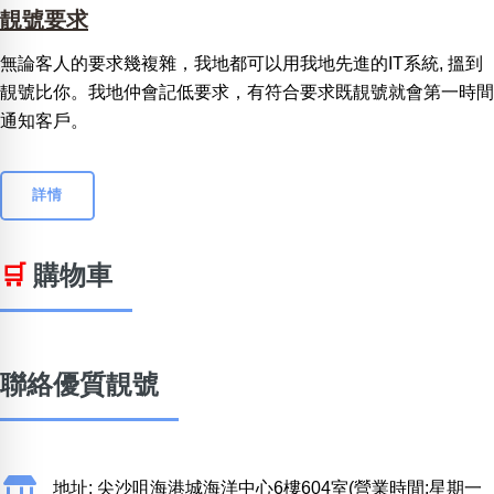
靚號要求
無論客人的要求幾複雜，我地都可以用我地先進的IT系統, 搵到
靚號比你。我地仲會記低要求，有符合要求既靚號就會第一時間
通知客戶。
詳情
🛒
購物車
聯絡優質靚號
地址: 尖沙咀海港城海洋中心6樓604室(營業時間:星期一