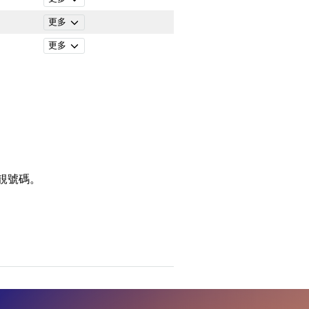
更多
更多
靚號碼。