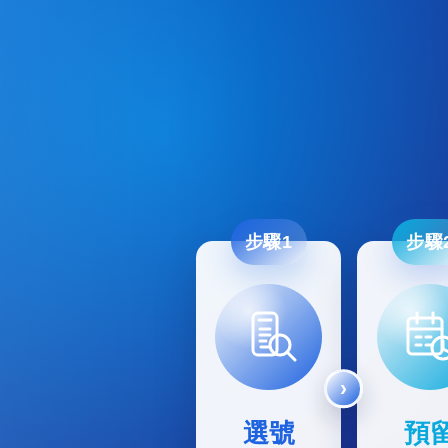
步驟1
步驟
選號
預