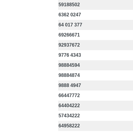
59188502
6362 0247
64 017 377
69266671
92937672
9776 4343
98884594
98884874
9888 4947
66447772
64404222
57434222
64958222