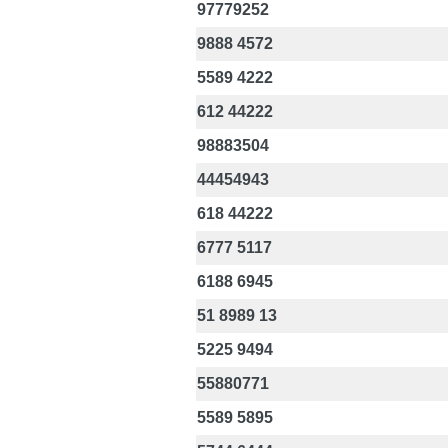
97779252
9888 4572
5589 4222
612 44222
98883504
44454943
618 44222
6777 5117
6188 6945
51 8989 13
5225 9494
55880771
5589 5895