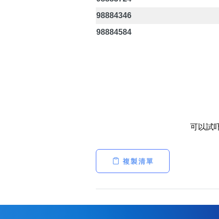
98884346
98884584
可以試
複製清單