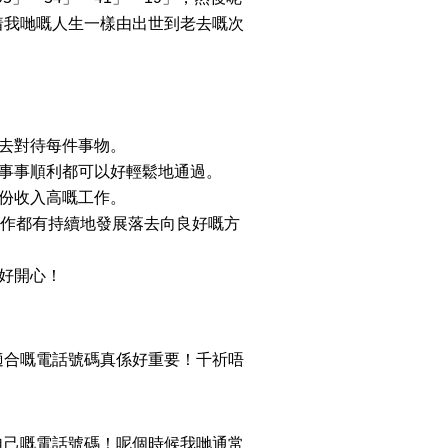
着我哋嘅人生一樣由出世到老去嘅次
態去對待每件事物。
書事事順利都可以好輕鬆地通過。
一份收入高嘅工作。
工作都有持續地發展落去向良好嘅方
好開心！
適合嘅電話號碼真係好重要！千祈唔
自己嘅電話號碼！呢個時候我哋通常