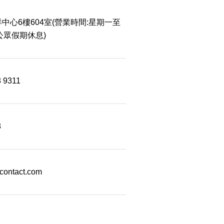
中心6樓604室(營業時間:星期一至
 公眾假期休息)
8 9311
8
econtact.com