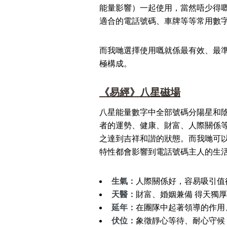
能量影響）一起使用，當然唔少得嘅
適合的電話號碼、車牌等等常用數字
而我哋選擇使用嘅就係最有效、最
極構成。
《易經》八星磁場
八星能量數字中全部號碼分陽星和
者的運勢、健康、財富、人際關係等
之達到吉祥和諧的狀態。而我哋可
特性都會影響到電話號碼主人的生活
生氣：
人際關係好，容易吸引值
天醫：
財富、婚姻兼備 得天獨
延年：
在團隊中起著領導的作用
伏位：
象徵靜心等待、耐心守候