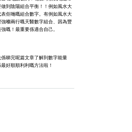
要做到陰陽組合平衡！！例如風水大
代表佢哋嘅組合數字。有例如風水大
埋強嗰兩行嘅天醫數字組合、因為豐
最強嘅！最重要係適合自己。
先係睇完呢篇文章了解到數字能量
係最好順順利利嘅方法啦！