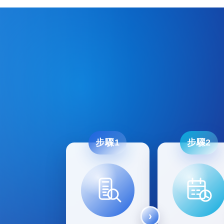
步驟1
步驟2