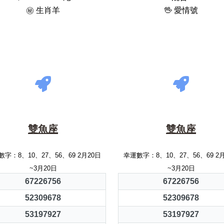
㊙️ 生肖羊
🖖 愛情號
雙魚座
雙魚座
字：8、10、27、56、69 2月20日
幸運數字：8、10、27、56、69 2
~3月20日
~3月20日
67226756
67226756
52309678
52309678
53197927
53197927