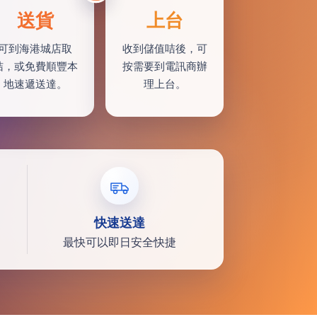
送貨
上台
可到海港城店取
收到儲值咭後，可
咭，或免費順豐本
按需要到電訊商辦
地速遞送達。
理上台。
快速送達
最快可以即日安全快捷