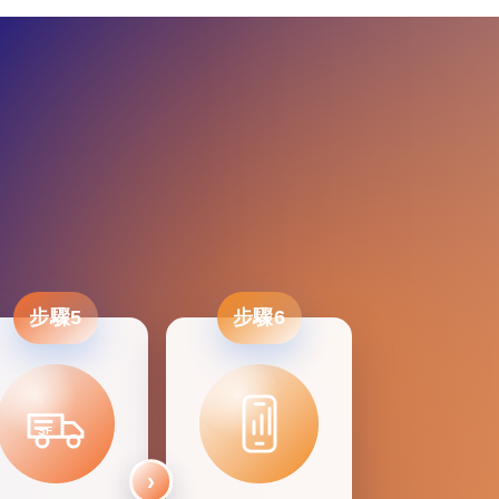
搜尋
清除全部分類
步驟5
步驟6
SF