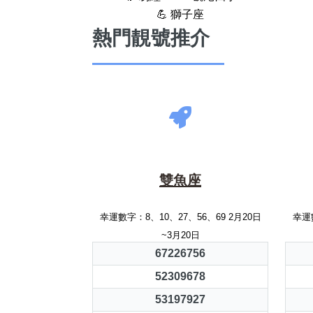
💪 獅子座
熱門靚號推介
雙魚座
幸運數字：8、10、27、56、69 2月20日
幸運數
~3月20日
67226756
52309678
53197927