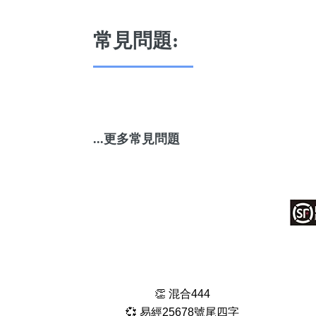
常見問題:
...更多常見問題
👏 混合444
💞 易經25678號尾四字