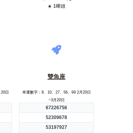
☀️ 1啤頭
雙魚座
月20日
幸運數字：8、10、27、56、69 2月20日
~3月20日
67226756
52309678
53197927