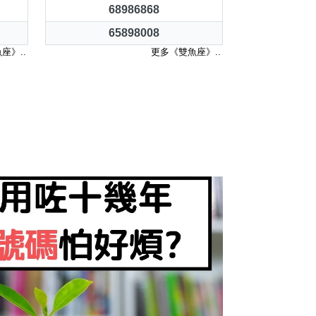
68986868
65898008
座》..
更多《雙魚座》..