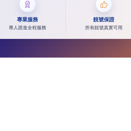
專業服務
靚號保證
專人跟進全程服務
所有靚號真實可用