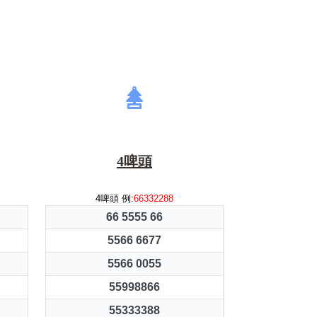
4啤頭
4啤頭 例:
66332288
66 5555 66
5566 6677
5566 0055
55998866
55333388