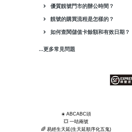
優質靚號門市的辦公時間？
靚號的購買流程是怎樣的？
如何查閱儲值卡餘額和有效日期？
...更多常見問題
☀️ ABCABC頭
💥 一咭兩號
🌈 易經生天延(生天延順序化五鬼)