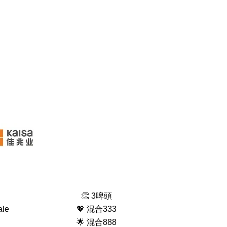
👏 3啤頭
ale
💖 混合333
🌟 混合888