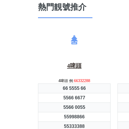
熱門靚號推介
4啤頭
4啤頭 例:
66332288
66 5555 66
5566 6677
5566 0055
55998866
55333388