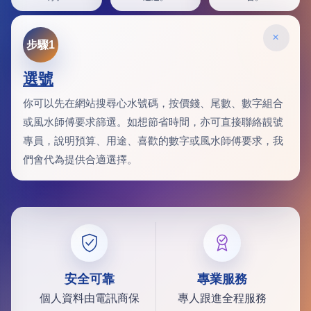
×
步驟1
選號
你可以先在網站搜尋心水號碼，按價錢、尾數、數字組合
或風水師傅要求篩選。如想節省時間，亦可直接聯絡靚號
專員，說明預算、用途、喜歡的數字或風水師傅要求，我
們會代為提供合適選擇。
安全可靠
專業服務
個人資料由電訊商保
專人跟進全程服務