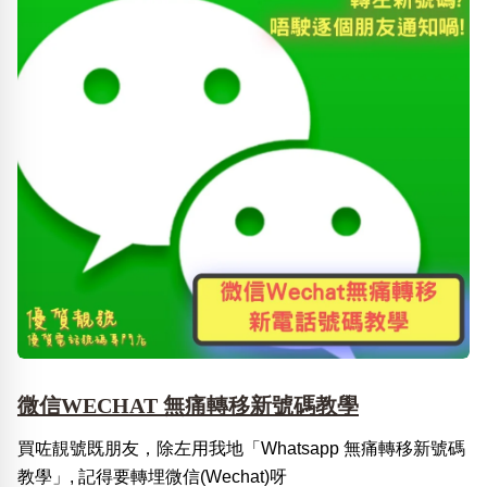
微信WECHAT 無痛轉移新號碼教學
買咗靚號既朋友，除左用我地「Whatsapp 無痛轉移新號碼
教學」, 記得要轉埋微信(Wechat)呀