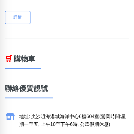
詳情
🛒
購物車
聯絡優質靚號
地址: 尖沙咀海港城海洋中心6樓604室(營業時間:星
期一至五, 上午10至下午6時, 公眾假期休息)