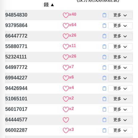
包含數字
錢 ▲
次數分類
x40
94854830
更多
生日分類
x64
93795864
更多
搜尋
清除全部分類
x26
66447772
更多
x11
55880771
更多
x26
52324111
更多
x7
64997772
更多
x6
69944227
更多
x4
94426944
更多
x2
51065101
更多
x2
56017017
更多
64444577
更多
x3
66002287
更多