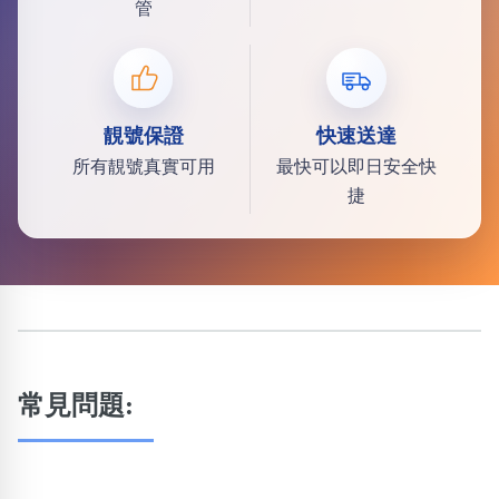
管
靚號保證
快速送達
所有靚號真實可用
最快可以即日安全快
捷
常見問題: