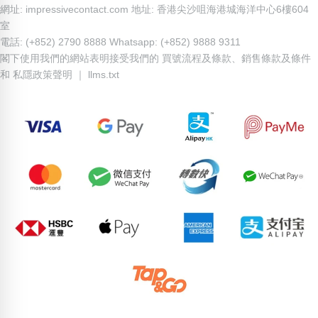
網址: impressivecontact.com 地址: 香港尖沙咀海港城海洋中心6樓604
室
電話: (+852) 2790 8888 Whatsapp: (+852) 9888 9311
閣下使用我們的網站表明接受我們的
買號流程及條款
、
銷售條款及條件
和
私隱政策聲明
｜
llms.txt
81462725
97202715
76564467
96710215
68617936