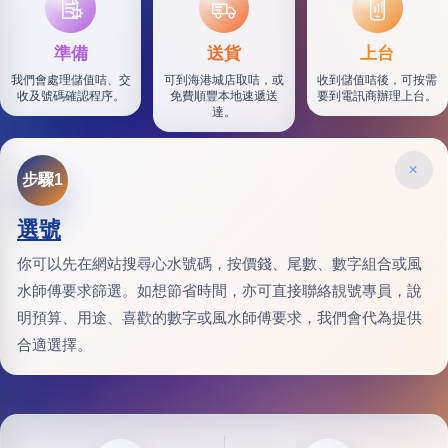
SF
準備
送貨
上台
我們會處理儲值咭、交
可到海港城店取咭，或
收到儲值咭後，可按需
收及號碼確認程序。
免費順豐本地速遞送
要到電訊商辦理上台。
達。
×
步驟1
選號
你可以先在網站搜尋心水號碼，按價錢、尾數、數字組合或風
水師傅要求篩選。如想節省時間，亦可直接聯絡靚號專員，說
明預算、用途、喜歡的數字或風水師傅要求，我們會代為提供
合適選擇。