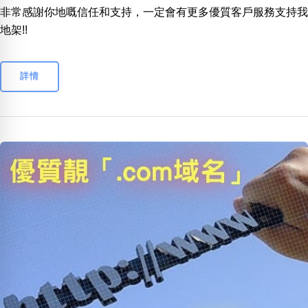
非常感謝你地嘅信任和支持，一定會有更多優質客戶服務支持我
地架!!
詳情