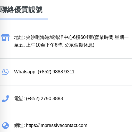
聯絡優質靚號
地址: 尖沙咀海港城海洋中心6樓604室(營業時間:星期一
至五, 上午10至下午6時, 公眾假期休息)
Whatsapp: (+852) 9888 9311
電話: (+852) 2790 8888
網址: https://impressivecontact.com