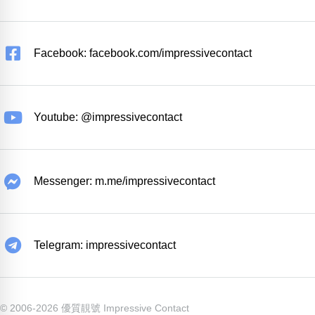
Facebook: facebook.com/impressivecontact
Youtube: @impressivecontact
Messenger: m.me/impressivecontact
Telegram: impressivecontact
© 2006-2026 優質靚號 Impressive Contact