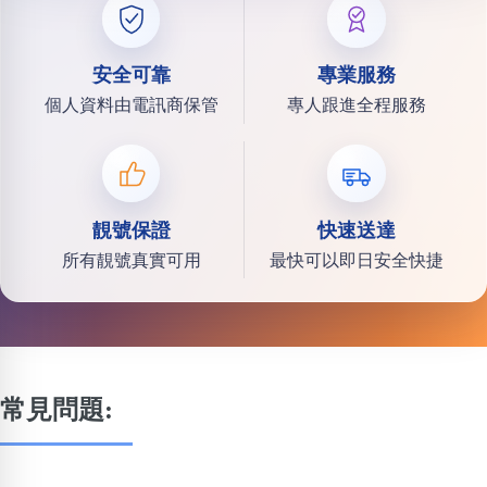
安全可靠
專業服務
個人資料由電訊商保管
專人跟進全程服務
靚號保證
快速送達
所有靚號真實可用
最快可以即日安全快捷
常見問題: