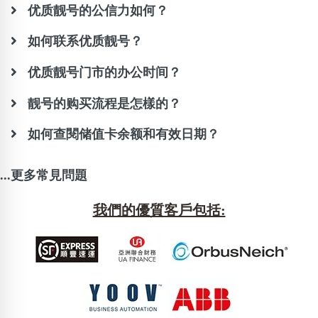
优质靓号的公信力如何？
如何联系优质靓号？
优质靓号门市的办公时间？
靓号的购买流程是怎樣的？
如何查閱储值卡余额和有效日期？
...更多常見問題
我們的優質客戶包括: