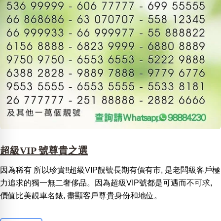
超級VIP 號尊貴之選
因為稀有 所以珍貴!!超級VIP靚號長期有價有市, 是老闆級客戶極
力追求的獨一無二奢侈品。因為超級VIP號都是可遇而不可求,
價值比美靚車名錶, 盡顯客戶尊貴身份和地位。