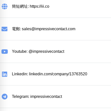
簡短網址: https://iii.co
電郵:
sales@impressivecontact.com
Youtube: @impressivecontact
Linkedin: linkedin.com/company/13763520
Telegram: impressivecontact