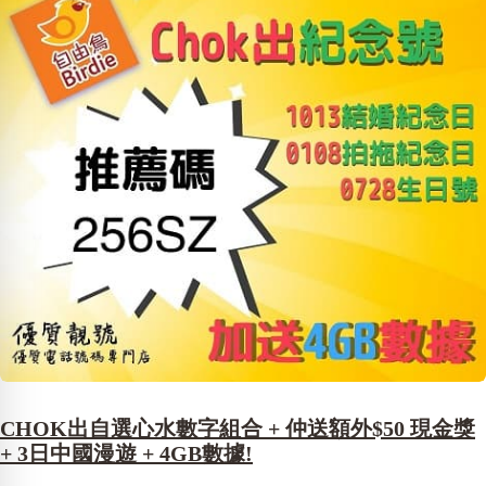
CHOK出自選心水數字組合 + 仲送額外$50 現金獎
+ 3日中國漫遊 + 4GB數據!