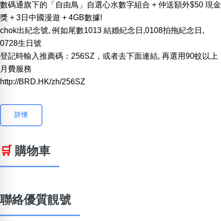
數碼通旗下的「自由鳥」自選心水數字組合 + 仲送額外$50 現金
獎 + 3日中國漫遊 + 4GB數據!
chok出紀念號, 例如尾數1013 結婚紀念日,0108拍拖紀念日,
0728生日號
登記時輸入推薦碼：256SZ，或者去下面連結, 再選用90蚊以上
月費服務
http://BRD.HK/zh/256SZ
詳情
🛒
購物車
聯絡優質靚號