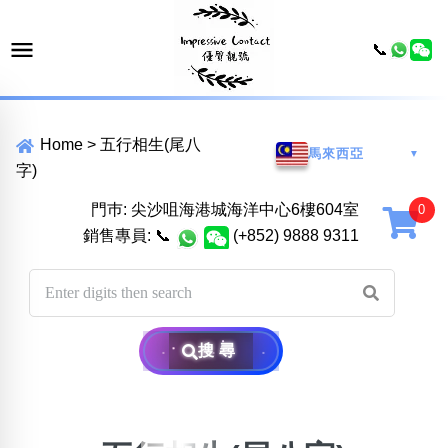
📞
Home
>
五行相生(尾八
馬來西亞
▼
字)
門巿: 尖沙咀海港城海洋中心6樓604室
銷售專員:
📞
(+852) 9888 9311
搜尋