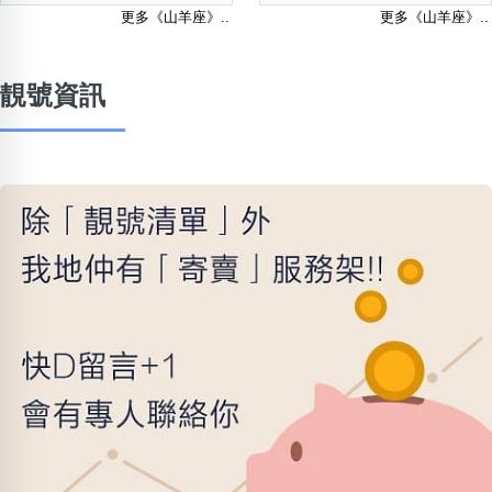
更多《山羊座》..
更多《山羊座》..
靚號資訊