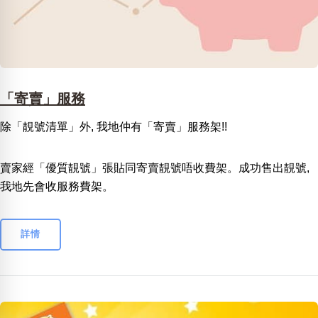
「寄賣」服務
除「靚號清單」外, 我地仲有「寄賣」服務架!!
賣家經「優質靚號」張貼同寄賣靚號唔收費架。成功售出靚號,
我地先會收服務費架。
詳情