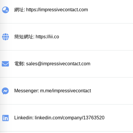
網址: https://impressivecontact.com
簡短網址: https://iii.co
電郵:
sales@impressivecontact.com
Messenger: m.me/impressivecontact
Linkedin: linkedin.com/company/13763520