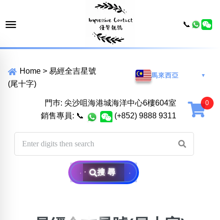
📞
Home
>
易經全吉星號
馬來西亞
▼
(尾十字)
門巿: 尖沙咀海港城海洋中心6樓604室
銷售專員:
📞
(+852) 9888 9311
搜尋