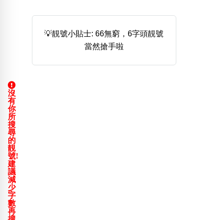
熱門分類
888尾
999尾
777尾
9字頭
6字頭
無4字
💡靚號小貼士: 66無窮，6字頭靚號
無5字
多8字
9888頭
二字號
三字號
當然搶手啦
全大數字
5萬以上
生天延
全吉星(全號)
搜尋
清除全部分類
沒
有
你
所
高級分類
i
搜
尋
的
靚
號!
建
議
幸運號分類
風水號分類
減
少
幸運分類
生天延/貴財成
字
數
基本分類
五行
再
位置分類
易經六四卦象
搜