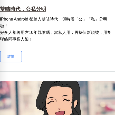
雙咭時代，公私分明
iPhone Android 都踏入雙咭時代，係時候「公」「私」分明
啦！
好多人都將用左10年既號碼，當私人用；再揀個新靚號，用黎
聯絡同事客人架！
詳情