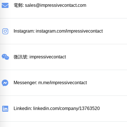
電郵:
sales@impressivecontact.com
Instagram: instagram.com/impressivecontact
微訊號: impressivecontact
Messenger: m.me/impressivecontact
Linkedin: linkedin.com/company/13763520