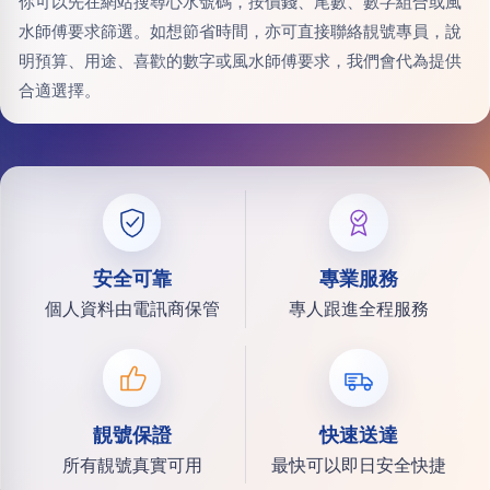
你可以先在網站搜尋心水號碼，按價錢、尾數、數字組合或風
水師傅要求篩選。如想節省時間，亦可直接聯絡靚號專員，說
明預算、用途、喜歡的數字或風水師傅要求，我們會代為提供
合適選擇。
安全可靠
專業服務
個人資料由電訊商保管
專人跟進全程服務
靚號保證
快速送達
所有靚號真實可用
最快可以即日安全快捷