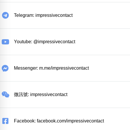
Telegram: impressivecontact
Youtube: @impressivecontact
Messenger: m.me/impressivecontact
微訊號: impressivecontact
Facebook: facebook.com/impressivecontact