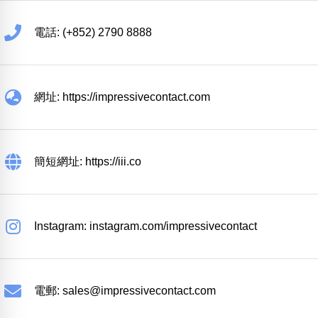
電話: (+852) 2790 8888
網址: https://impressivecontact.com
簡短網址: https://iii.co
Instagram: instagram.com/impressivecontact
電郵:
sales@impressivecontact.com