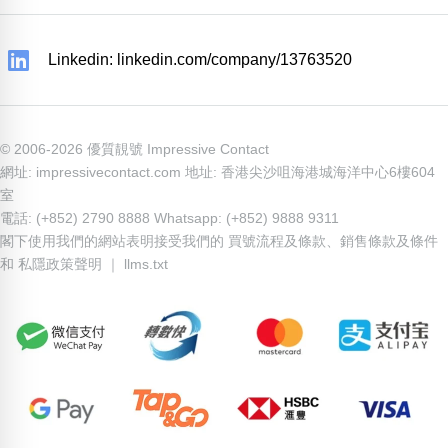
Linkedin: linkedin.com/company/13763520
© 2006-2026 優質靚號 Impressive Contact
網址: impressivecontact.com 地址: 香港尖沙咀海港城海洋中心6樓604
室
電話: (+852) 2790 8888 Whatsapp: (+852) 9888 9311
閣下使用我們的網站表明接受我們的
買號流程及條款
、
銷售條款及條件
和
私隱政策聲明
｜
llms.txt