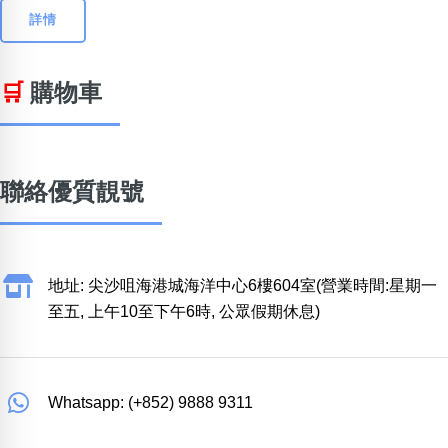
詳情
🛒
購物車
聯絡優質靚號
地址: 尖沙咀海港城海洋中心6樓604室(營業時間:星期一
至五, 上午10至下午6時, 公眾假期休息)
Whatsapp: (+852) 9888 9311