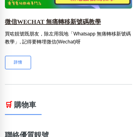
微信WECHAT 無痛轉移新號碼教學
買咗靚號既朋友，除左用我地「Whatsapp 無痛轉移新號碼
教學」, 記得要轉埋微信(Wechat)呀
詳情
🛒
購物車
聯絡優質靚號