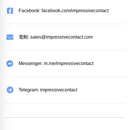
Facebook: facebook.com/impressivecontact
電郵:
sales@impressivecontact.com
Messenger: m.me/impressivecontact
Telegram: impressivecontact