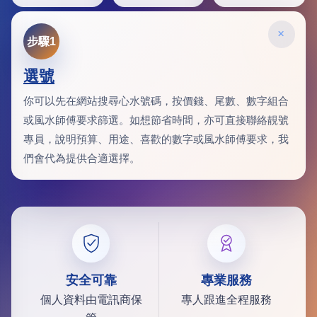
×
步驟1
選號
你可以先在網站搜尋心水號碼，按價錢、尾數、數字組合
或風水師傅要求篩選。如想節省時間，亦可直接聯絡靚號
專員，說明預算、用途、喜歡的數字或風水師傅要求，我
們會代為提供合適選擇。
安全可靠
專業服務
個人資料由電訊商保
專人跟進全程服務