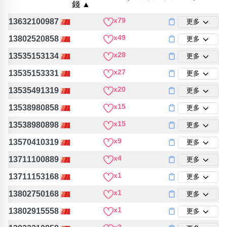
錢 ▲
包含數字
次數分類
x79
13632100987
更多
生日分類
x49
13802520858
更多
搜尋
x28
清除全部分類
13535153134
更多
x27
13535153331
更多
x20
13535491319
更多
x15
13538980858
更多
x15
13538980898
更多
x9
13570410319
更多
x4
13711100889
更多
x1
13711153168
更多
x1
13802750168
更多
x1
13802915558
更多