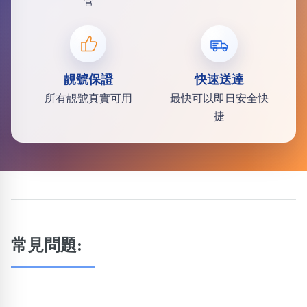
管
靚號保證
快速送達
所有靚號真實可用
最快可以即日安全快
捷
常見問題: