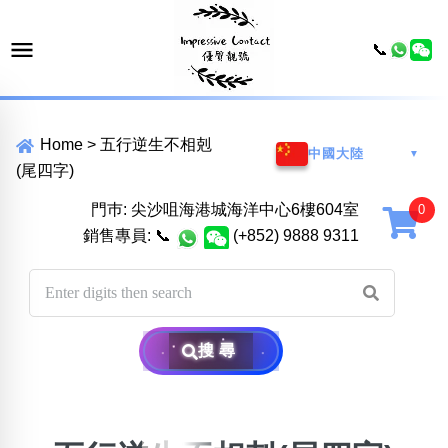
📞
Home
>
五行逆生不相剋
中國大陸
▼
(尾四字)
門巿: 尖沙咀海港城海洋中心6樓604室
銷售專員:
📞
(+852) 9888 9311
搜尋