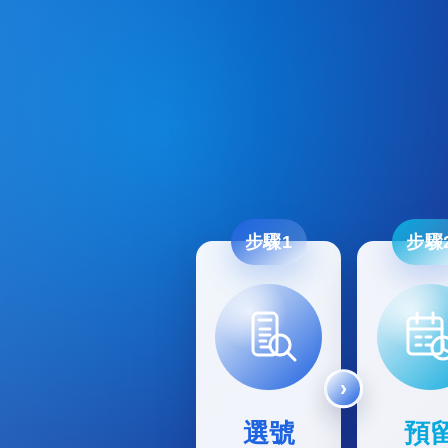
步驟1
步驟
選號
預