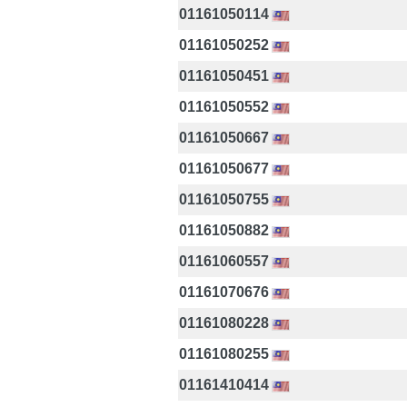
01161050114
01161050252
01161050451
01161050552
01161050667
01161050677
01161050755
01161050882
01161060557
01161070676
01161080228
01161080255
01161410414