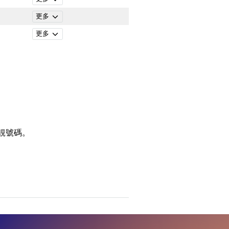
更多
更多
靚號碼。