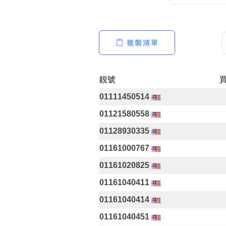
複製清單
高級分類
i
靚號
01111450514
幸運號分類
01121580558
幸運分類
01128930335
基本分類
01161000767
位置分類
包含數字
01161020825
次數分類
01161040411
生日分類
01161040414
01161040451