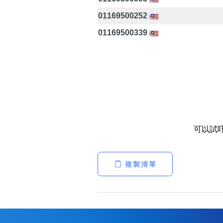
01169500252
01169500339
可以試
複製清單