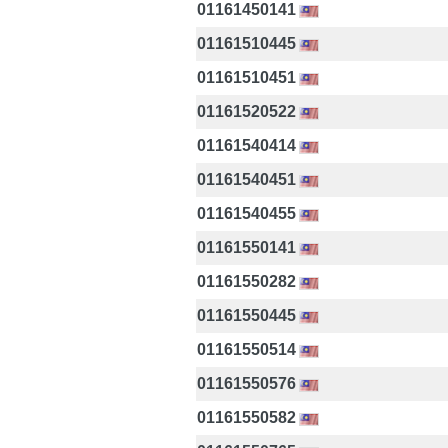
01161450141
01161510445
01161510451
01161520522
01161540414
01161540451
01161540455
01161550141
01161550282
01161550445
01161550514
01161550576
01161550582