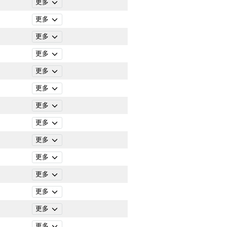
更多
更多
更多
更多
更多
更多
更多
更多
更多
更多
更多
更多
更多
更多