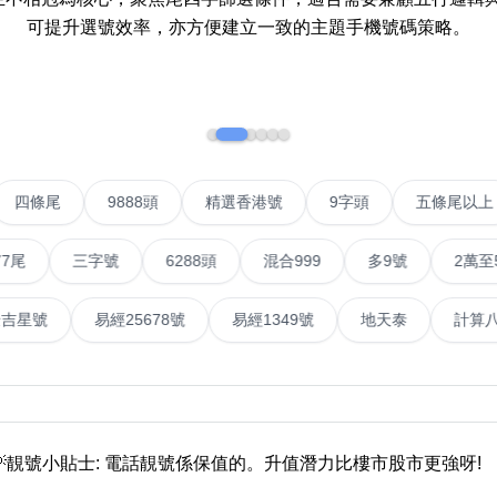
More 8
How t
可提升選號效率，亦方便建立一致的主題手機號碼策略。
a Ne
Two Digits
Send 
Three Digits
Addin
Yin Yang Knife
n Jin
How t
Numbe
9888 Prefix
IP號
四條尾
9888頭
精選香港號
9字頭
How t
Couplet Numbers
ories
三字號
6288頭
混合999
多9號
2萬至5萬元
Numbe
ABAB Ending
FAQ
號
易經全吉星號
易經25678號
易經1349號
地天
AABBB Ending
Tutori
Snake Ending
Numb
2 Prefix
Reco
6字頭
無4字
無5字
多8字
9888頭
二字號
三字號
全
💡靚號小貼士: 電話靚號係保值的。升值潛力比樓市股市更強呀!
All Lucky Number
Trend