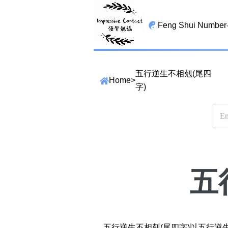
Feng Shui Number
All Lucky Star
五行逆生不相剋(尾四
Home
>
High Energy Sheng 
字)
Tian Yi Yan Nian
San Tin Jin
Gui Cai Cheng
1349 number
五
13459 number
精準位置搜尋
2678 number
位置:
一
二
三
四
五
六
七
25678 number
五行逆生不相剋(尾四字)以五行