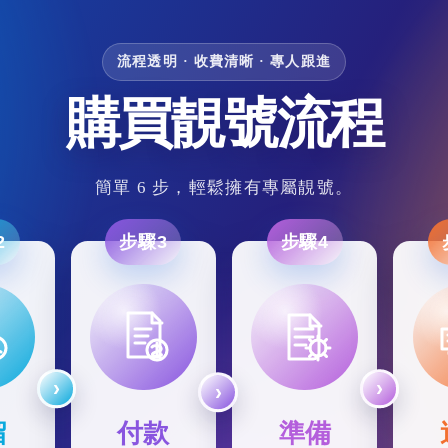
流程透明 · 收費清晰 · 專人跟進
購買靚號流程
簡單 6 步，輕鬆擁有專屬靚號。
2
步驟3
步驟4
留
付款
準備