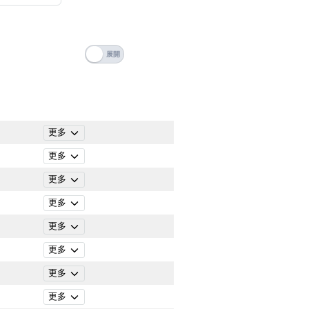
搜尋
 Number Videos
清除全部分類
ticle Categories
更多
更多
更多
更多
更多
更多
更多
搜尋
清除全部分類
更多