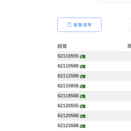
複製清單
高級分類
i
靚號
62110555
幸運號分類
62110588
幸運分類
62112588
基本分類
62115858
位置分類
包含數字
62118588
次數分類
62120555
生日分類
62120588
62123588