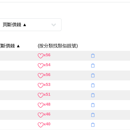
Categories(100+)
Lucky
All Ar
買斷價錢 ▲
(按分類找類似靚號)
x56
風水號分類
x54
x56
生天延/貴財成
五行
x53
易經六四卦象
x51
x48
x46
x40