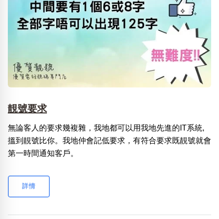
靚號要求
無論客人的要求幾複雜，我地都可以用我地先進的IT系統,
搵到靚號比你。我地仲會記低要求，有符合要求既靚號就會
第一時間通知客戶。
詳情