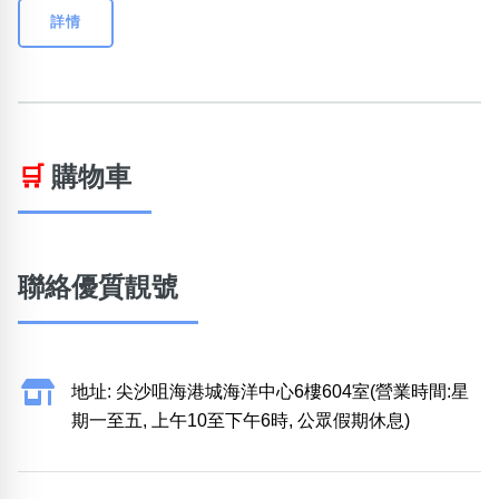
詳情
🛒
購物車
聯絡優質靚號
地址: 尖沙咀海港城海洋中心6樓604室(營業時間:星
期一至五, 上午10至下午6時, 公眾假期休息)