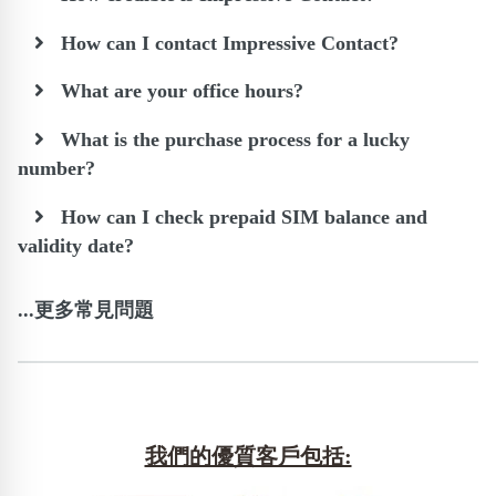
How can I contact Impressive Contact?
What are your office hours?
What is the purchase process for a lucky
number?
How can I check prepaid SIM balance and
validity date?
...更多常見問題
我們的優質客戶包括: