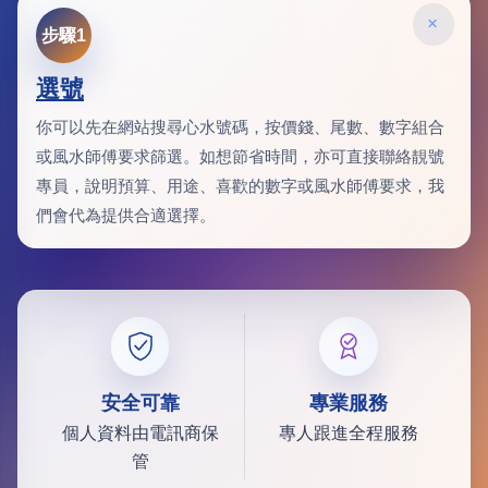
×
步驟1
選號
你可以先在網站搜尋心水號碼，按價錢、尾數、數字組合
或風水師傅要求篩選。如想節省時間，亦可直接聯絡靚號
專員，說明預算、用途、喜歡的數字或風水師傅要求，我
們會代為提供合適選擇。
安全可靠
專業服務
個人資料由電訊商保
專人跟進全程服務
管