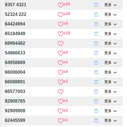
包含數字
x20
9357 4321
更多
次數分類
x20
52324 222
更多
生日分類
x5
64424994
更多
搜尋
清除全部分類
x10
65184949
更多
68994482
更多
x2
54966633
更多
x1
64958889
更多
x5
66006004
更多
x2
66088891
更多
66577003
更多
x1
92908765
更多
x2
92909908
更多
x1
62445599
更多