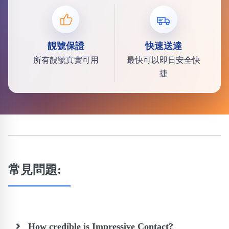
靚號保證
快速送達
所有靚號真實可用
最快可以即日安全快
捷
常見問題:
How credible is Impressive Contact?