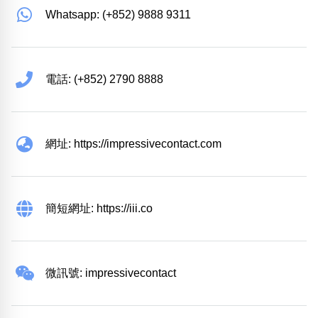
Whatsapp: (+852) 9888 9311
電話: (+852) 2790 8888
網址: https://impressivecontact.com
簡短網址: https://iii.co
微訊號: impressivecontact