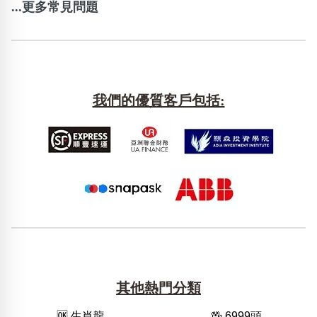
...更多常見問題
我們的優質客戶包括:
其他熱門分類
🆗️ 生肖龍
🖖 6999頭