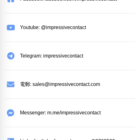
Youtube: @impressivecontact
Telegram: impressivecontact
電郵:
sales@impressivecontact.com
Messenger: m.me/impressivecontact