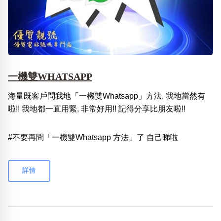
一機雙WHATSAPP
海量既客戶問我地「一機雙Whatsapp」方法, 我地當然有
啦!! 我地都一直用緊, 非常好用!! 記得分享比朋友啦!!
#不要再問「一機雙Whatsapp 方法」了 自己睇啦
詳情