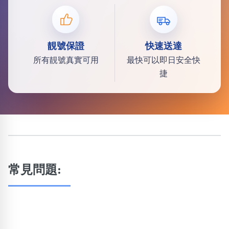
靚號保證
快速送達
所有靚號真實可用
最快可以即日安全快
捷
常見問題: