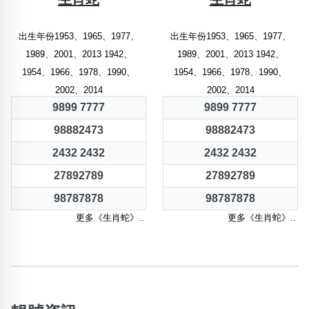
出生年份1953、1965、1977、
出生年份1953、1965、1977、
1989、2001、2013 1942、
1989、2001、2013 1942、
1954、1966、1978、1990、
1954、1966、1978、1990、
2002、2014
2002、2014
9899 7777
9899 7777
98882473
98882473
2432 2432
2432 2432
27892789
27892789
98787878
98787878
更多《生肖蛇》..
更多《生肖蛇》..