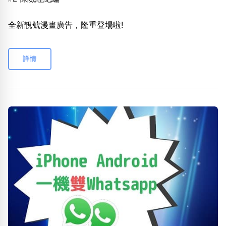
全新靚號漫畫廣告，隆重登場啦!
詳情