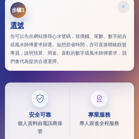
×
步驟1
選號
你可以先在網站搜尋心水號碼，按價錢、尾數、數字組合
或風水師傅要求篩選。如想節省時間，亦可直接聯絡靚號
專員，說明預算、用途、喜歡的數字或風水師傅要求，我
們會代為提供合適選擇。
安全可靠
專業服務
個人資料由電訊商保
專人跟進全程服務
管