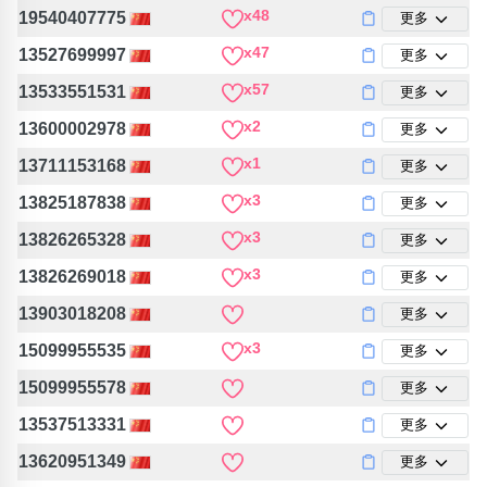
包含數字
x48
19540407775
更多
次數分類
x47
13527699997
更多
生日分類
x57
13533551531
更多
搜尋
清除全部分類
x2
13600002978
更多
x1
13711153168
更多
x3
13825187838
更多
x3
13826265328
更多
x3
13826269018
更多
13903018208
更多
x3
15099955535
更多
15099955578
更多
13537513331
更多
13620951349
更多