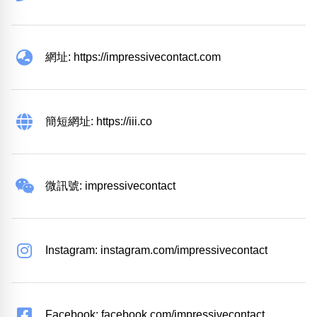
網址: https://impressivecontact.com
簡短網址: https://iii.co
微訊號: impressivecontact
Instagram: instagram.com/impressivecontact
Facebook: facebook.com/impressivecontact