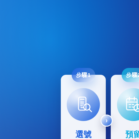
步驟1
步驟
選號
預