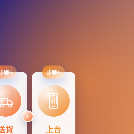
步驟5
步驟6
SF
送貨
上台