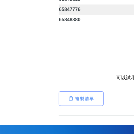
65847776
65848380
可以試
複製清單