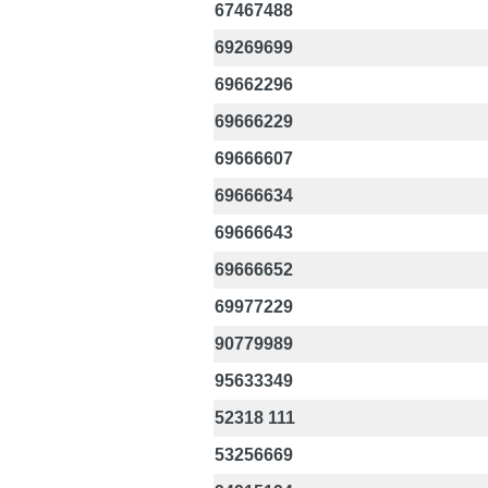
67467488
69269699
69662296
69666229
69666607
69666634
69666643
69666652
69977229
90779989
95633349
52318 111
53256669