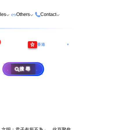
cles
Others
Contact
ame
 Number Buying
Premium Vehicle Plates
HK Tsim Sha Tsui Store
Whatsapp/Wech
e
香港
▼
Premium Domains
Guangzhou Nansha
9888 9311
Address: 4th F
o Choose a Lucky
Postpaid and Prepaid
Malaysia Selangor
Hotline: 2790
Guangsheng 
er
Prepaid SIM from HK$25
Address: 6-3-2
Plans
Nansha Street
搜尋
Address: Ocea
Prima E U13/E
Things to Do Before
District, Guan
Postpaid SIM from HK$58
Other Services
Harbour City,
Alam, 40170 
ging Number
Consignment
604
Selangor, Mal
Purchase Flow & Terms
 WhatsApp Setup
Become Partner
Sales T&C
×
e
About Us
Terms and Conditions
to Change WhatsApp
New Number
Privacy Policy
，文明；君子有所不為」。此頁聚焦