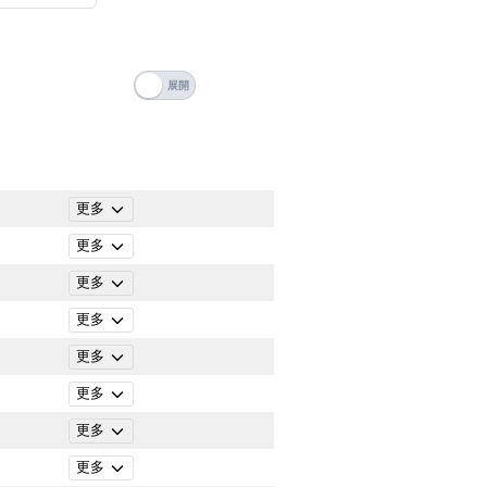
搜尋
 Number Videos
清除全部分類
ticle Categories
更多
更多
更多
更多
更多
更多
更多
搜尋
清除全部分類
更多