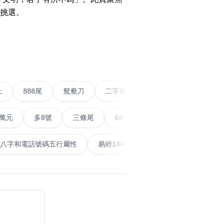
o Change WeChat to
挑選。
w Number
搜尋
WhatsApp Without
›
清除全部分類
g Contact Guide
o Calculate Phone
r with Yijing
五條尾以上
888尾
鴛鴦刀
二字號
愛情號
對
o Calculate Phone
多8號
三條尾
6888頭
666尾
順蛇尾
99
r Life Number
搜尋
清除全部分類
泰
計算八字和電話號碼五行屬性
易經14689號
五行無
al Articles
er
mmendations
大數字
5萬以上
生天延
 Posts