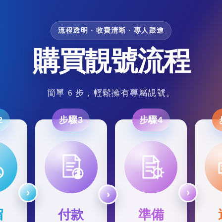
流程透明 · 收費清晰 · 專人跟進
購買靚號流程
簡單 6 步，輕鬆擁有專屬靚號。
2
步驟3
步驟4
留
付款
準備