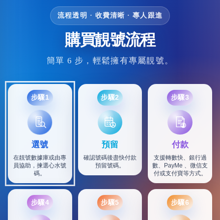
流程透明 · 收費清晰 · 專人跟進
購買靚號流程
簡單 6 步，輕鬆擁有專屬靚號。
步驟1
步驟2
步驟3
選號
預留
付款
在靚號數據庫或由專
確認號碼後盡快付款
支援轉數快、銀行過
員協助，揀選心水號
預留號碼。
數、PayMe 、微信支
碼。
付或支付寶等方式。
步驟4
步驟5
步驟6