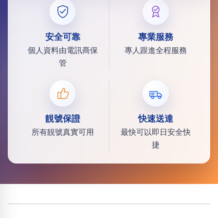
安全可靠
專業服務
個人資料由電訊商保
專人跟進全程服務
管
靚號保證
快速送達
所有靚號真實可用
最快可以即日安全快
捷