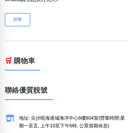
詳情
🛒
購物車
聯絡優質靚號
地址: 尖沙咀海港城海洋中心6樓604室(營業時間:星
期一至五, 上午10至下午6時, 公眾假期休息)