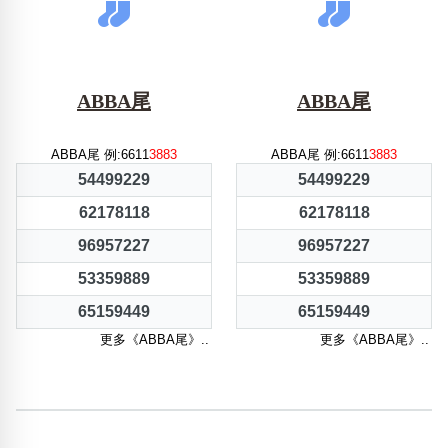
ABBA尾
ABBA尾
ABBA尾 例:6611
3883
ABBA尾 例:6611
3883
54499229
54499229
62178118
62178118
96957227
96957227
53359889
53359889
65159449
65159449
更多《ABBA尾》..
更多《ABBA尾》..