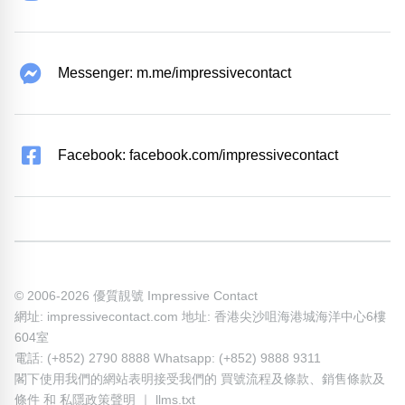
Messenger: m.me/impressivecontact
Facebook: facebook.com/impressivecontact
© 2006-2026 優質靚號 Impressive Contact
網址: impressivecontact.com 地址: 香港尖沙咀海港城海洋中心6樓
604室
電話: (+852) 2790 8888 Whatsapp: (+852) 9888 9311
閣下使用我們的網站表明接受我們的
買號流程及條款
、
銷售條款及
條件
和
私隱政策聲明
｜
llms.txt