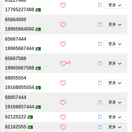
65227488
更多
17765227488
65664000
更多
19965664000
65667444
更多
19965667444
65667588
x3
更多
19965667588
68855554
更多
19168855554
68857444
更多
19168857444
62125222
更多
62162555
更多