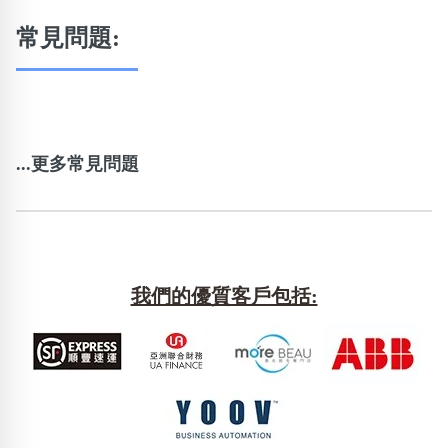
常見問題:
...更多常見問題
我們的優質客戶包括: