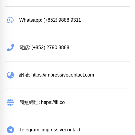
Whatsapp: (+852) 9888 9311
電話: (+852) 2790 8888
網址: https://impressivecontact.com
簡短網址: https://iii.co
Telegram: impressivecontact