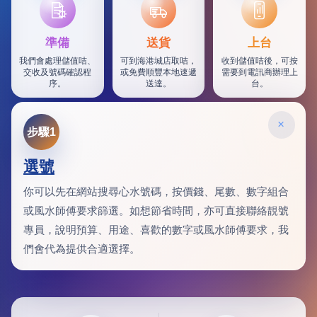
SF
準備
送貨
上台
我們會處理儲值咭、
可到海港城店取咭，
收到儲值咭後，可按
交收及號碼確認程
或免費順豐本地速遞
需要到電訊商辦理上
序。
送達。
台。
×
步驟1
選號
你可以先在網站搜尋心水號碼，按價錢、尾數、數字組合
或風水師傅要求篩選。如想節省時間，亦可直接聯絡靚號
專員，說明預算、用途、喜歡的數字或風水師傅要求，我
們會代為提供合適選擇。