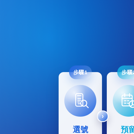
步驟1
步驟
選號
預