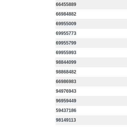
66455889
66984882
69955009
69955773
69955799
69955993
98844099
98868482
66986983
94976943
96959449
59437186
98149113