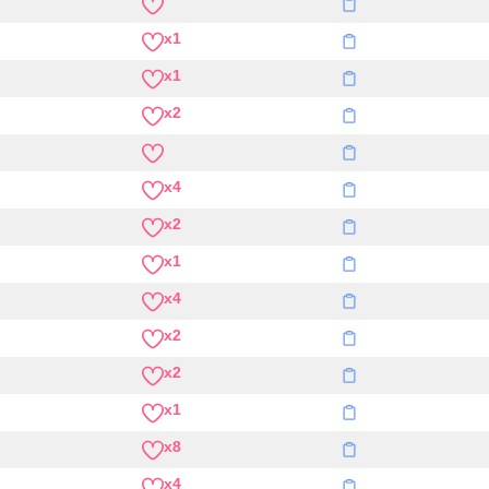
x1
x1
x2
x4
x2
x1
x4
x2
x2
x1
x8
x4