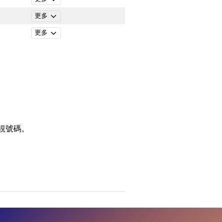
更多
更多
靚號碼。