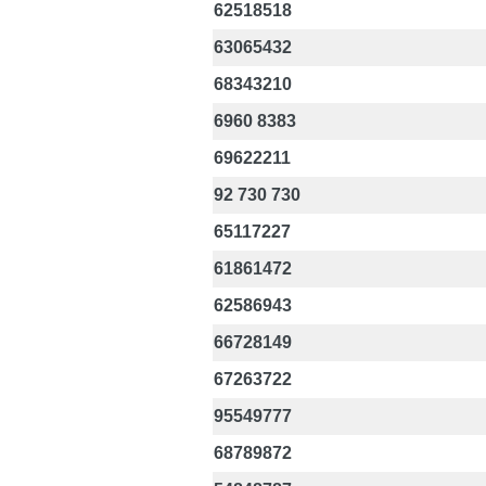
62518518
63065432
68343210
6960 8383
69622211
92 730 730
65117227
61861472
62586943
66728149
67263722
95549777
68789872