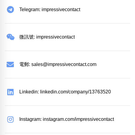
Telegram: impressivecontact
微訊號: impressivecontact
電郵:
sales@impressivecontact.com
Linkedin: linkedin.com/company/13763520
Instagram: instagram.com/impressivecontact