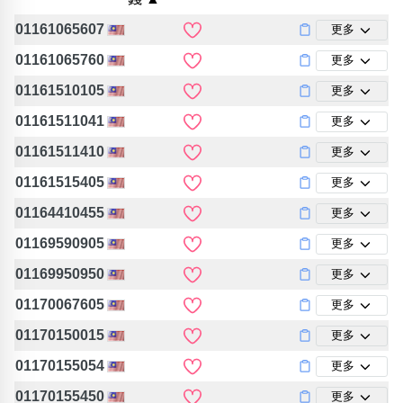
位置分類
易經六四卦象
包含數字
01161065607
更多
次數分類
01161065760
更多
生日分類
01161510105
更多
搜尋
清除全部分類
01161511041
更多
01161511410
更多
01161515405
更多
01164410455
更多
01169590905
更多
01169950950
更多
01170067605
更多
01170150015
更多
01170155054
更多
01170155450
更多