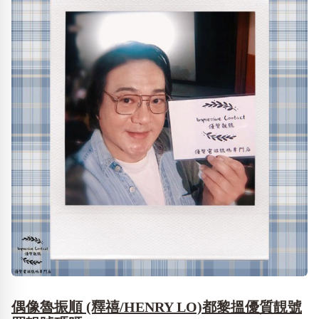
偶像魯振順 (釋禧/HENRY LO)都黎搵優質靚號