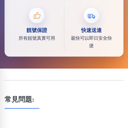
靚號保證
快速送達
所有靚號真實可用
最快可以即日安全快
捷
常見問題: