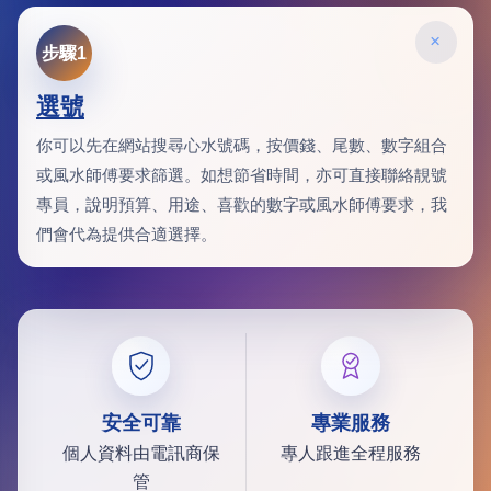
×
步驟1
選號
你可以先在網站搜尋心水號碼，按價錢、尾數、數字組合
或風水師傅要求篩選。如想節省時間，亦可直接聯絡靚號
專員，說明預算、用途、喜歡的數字或風水師傅要求，我
們會代為提供合適選擇。
安全可靠
專業服務
個人資料由電訊商保
專人跟進全程服務
管