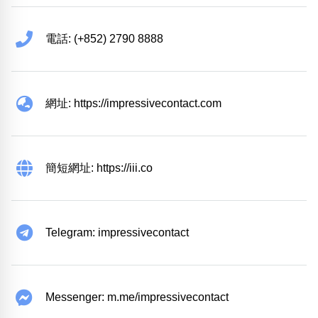
電話: (+852) 2790 8888
網址: https://impressivecontact.com
簡短網址: https://iii.co
Telegram: impressivecontact
Messenger: m.me/impressivecontact