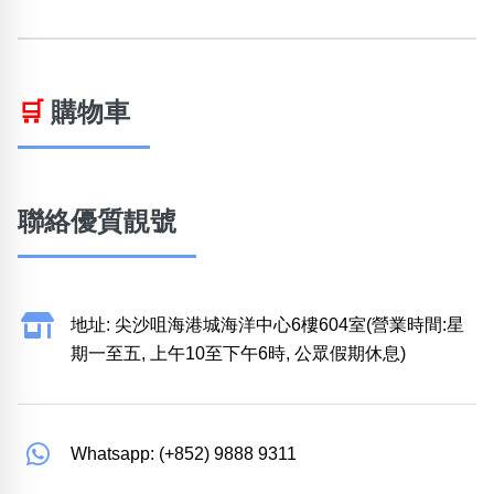
🛒
購物車
聯絡優質靚號
地址: 尖沙咀海港城海洋中心6樓604室(營業時間:星
期一至五, 上午10至下午6時, 公眾假期休息)
Whatsapp: (+852) 9888 9311