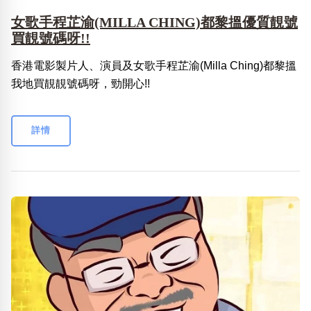
女歌手程芷渝(MILLA CHING)都黎搵優質靚號
買靚號碼呀!!
香港電影製片人、演員及女歌手程芷渝(Milla Ching)都黎搵
我地買靚靚號碼呀，勁開心!!
詳情