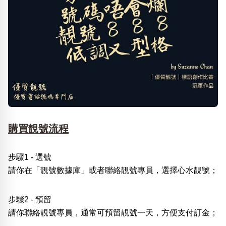
購買靚號流程
步驟1 - 選號
請你在「靚號數據庫」或者聯絡靚號專員，選擇心水靚號；
步驟2 - 預留
請你聯絡靚號專員，通常可預留靚號一天，方便支付訂金；