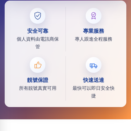
安全可靠
專業服務
個人資料由電訊商保
專人跟進全程服務
管
靚號保證
快速送達
所有靚號真實可用
最快可以即日安全快
捷