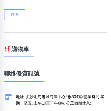
詳情
🛒
購物車
聯絡優質靚號
地址: 尖沙咀海港城海洋中心6樓604室(營業時間:星
期一至五, 上午10至下午6時, 公眾假期休息)