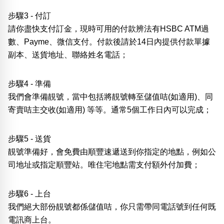
步驟3 - 付訂
請你盡快支付訂金，現時可用的付款辨法有HSBC ATM過
數、Payme、微信支付。付款後請於14日內提供付款單據
副本、送貨地址、聯絡姓名電話；
步驟4 - 準備
我們會準備靚號，當中包括將靚號轉至儲值咭(如適用)、同
寄賣咭主交收(如適用) 等等。通常5個工作日內可以完成；
步驟5 - 送貨
靚號準備好，會免費由順豐速遞送到你指定的地點，例如公
司地址或指定順豐站。唯住宅地點需支付額外付加費；
步驟6 - 上台
我們絕大部份靚號都係儲值咭，你只需帶同電話號到任何既
電訊商上台。