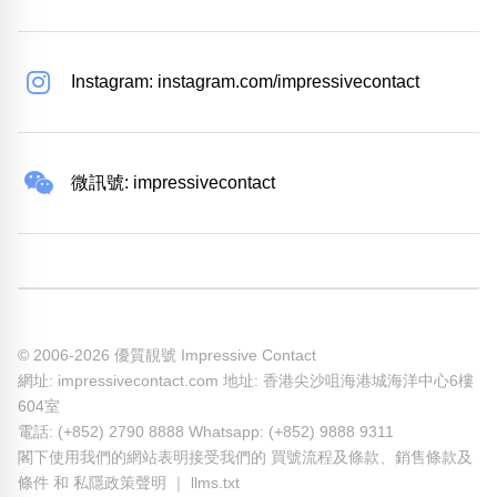
Instagram: instagram.com/impressivecontact
微訊號: impressivecontact
© 2006-2026 優質靚號 Impressive Contact
網址: impressivecontact.com 地址: 香港尖沙咀海港城海洋中心6樓
604室
電話: (+852) 2790 8888 Whatsapp: (+852) 9888 9311
閣下使用我們的網站表明接受我們的
買號流程及條款
、
銷售條款及
條件
和
私隱政策聲明
｜
llms.txt