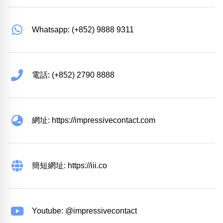
Whatsapp: (+852) 9888 9311
電話: (+852) 2790 8888
網址: https://impressivecontact.com
簡短網址: https://iii.co
Youtube: @impressivecontact