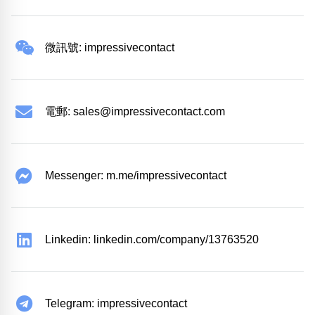
微訊號: impressivecontact
電郵:
sales@impressivecontact.com
Messenger: m.me/impressivecontact
Linkedin: linkedin.com/company/13763520
Telegram: impressivecontact