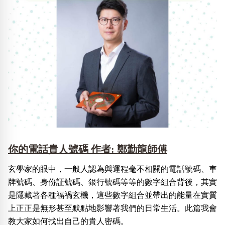
你的電話貴人號碼 作者: 鄭勤龍師傅
玄學家的眼中，一般人認為與運程毫不相關的電話號碼、車
牌號碼、身份証號碼、銀行號碼等等的數字組合背後，其實
是隱藏著各種福禍玄機，這些數字組合並帶出的能量在實質
上正正是無形甚至默點地影響著我們的日常生活。此篇我會
教大家如何找出自己的貴人密碼。