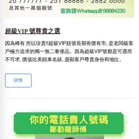
超級VIP 號尊貴之選
因為稀有 所以珍貴!!超級VIP靚號長期有價有市, 是老闆級客
戶極力追求的獨一無二奢侈品。因為超級VIP號都是可遇而
不可求, 價值比美靚車名錶, 盡顯客戶尊貴身份和地位。
詳情