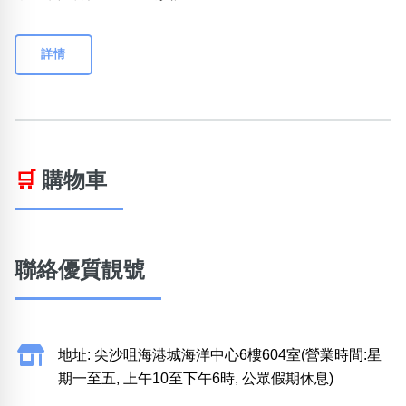
詳情
🛒
購物車
聯絡優質靚號
地址: 尖沙咀海港城海洋中心6樓604室(營業時間:星
期一至五, 上午10至下午6時, 公眾假期休息)