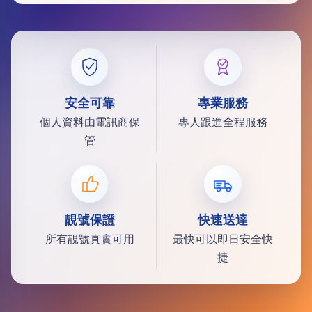
安全可靠
專業服務
個人資料由電訊商保
專人跟進全程服務
管
靚號保證
快速送達
所有靚號真實可用
最快可以即日安全快
捷