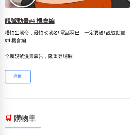
靚號動畫#4 機會編
唔怕生壞命，最怕改壞名! 電話冧巴，一定要靚! 靚號動畫
#4 機會編
全新靚號漫畫廣告，隆重登場啦!
詳情
🛒
購物車