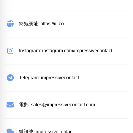
簡短網址: https://iii.co
Instagram: instagram.com/impressivecontact
Telegram: impressivecontact
電郵:
sales@impressivecontact.com
微訊號: impressivecontact