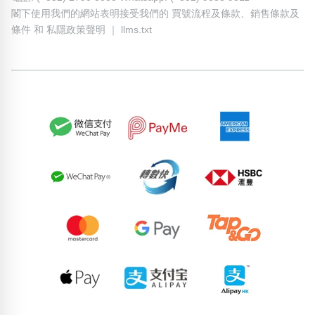
閣下使用我們的網站表明接受我們的
買號流程及條款
、
銷售條款及
條件
和
私隱政策聲明
｜
llms.txt