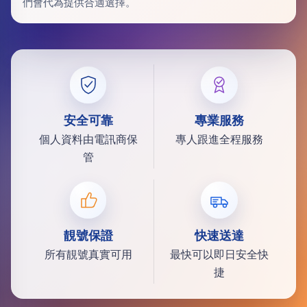
們會代為提供合適選擇。
安全可靠
專業服務
個人資料由電訊商保
專人跟進全程服務
管
靚號保證
快速送達
所有靚號真實可用
最快可以即日安全快
捷