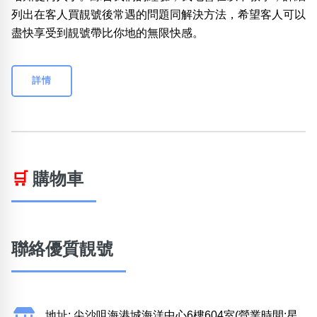
列出在客人買靚號後常遇的問題同解決方法，希望客人可以
盡快享受到靚號帶比你地的無限快感。
詳情
🛒
購物車
聯絡優質靚號
地址: 尖沙咀海港城海洋中心6樓604室(營業時間:星