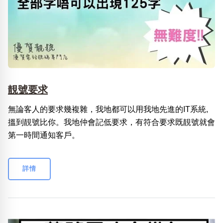
靚號要求
無論客人的要求幾複雜，我地都可以用我地先進的IT系統,
搵到靚號比你。我地仲會記低要求，有符合要求既靚號就會
第一時間通知客戶。
詳情