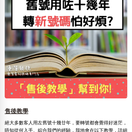
售後教學
絕大多數客人用左舊號十幾廿年，要轉號都會覺得好迷茫，
唔知從何入手。綜合我們的經驗，我地會在以下教學，詳細