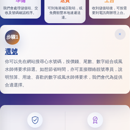
準備
送貨
上台
我們會處理儲值咭、交
可到海港城店取咭，或
收到儲值咭後，可按需
收及號碼確認程序。
免費順豐本地速遞送
要到電訊商辦理上台。
達。
×
步驟1
選號
你可以先在網站搜尋心水號碼，按價錢、尾數、數字組合或風
水師傅要求篩選。如想節省時間，亦可直接聯絡靚號專員，說
明預算、用途、喜歡的數字或風水師傅要求，我們會代為提供
合適選擇。