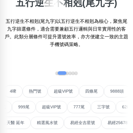
五行逆生不相剋(尾九字)
×
精準位置搜尋
五行逆生不相剋(尾九字)以五行逆生不相剋為核心，聚焦尾
位置:
九字篩選條件，適合需要兼顧五行邏輯與日常實用性的客
一
二
三
四
五
六
七
八
九
戶。此類分層條件可提升選號效率，亦方便建立一致的主題
手機號碼策略。
搜尋
清除全部分類
‹
›
不包含數字
聯號
4啤
熱門號
超級VIP號
四條尾
9888
無0
無1
無2
無3
無4
無5
無6
無7
無8
無9
999尾
超級VIP號
777尾
三字號
6288頭
搜尋
清除全部分類
高能量生氣 天醫 延年
精選風水號
易經全吉星號
易經2