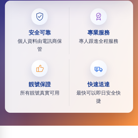
安全可靠
專業服務
個人資料由電訊商保
專人跟進全程服務
管
靚號保證
快速送達
所有靚號真實可用
最快可以即日安全快
捷