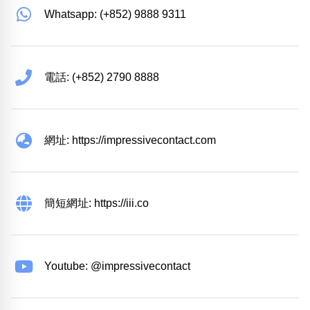
Whatsapp: (+852) 9888 9311
電話: (+852) 2790 8888
網址: https://impressivecontact.com
簡短網址: https://iii.co
Youtube: @impressivecontact