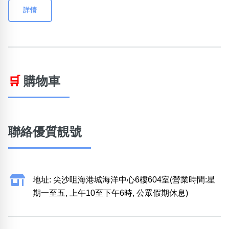
詳情
🛒
購物車
聯絡優質靚號
地址: 尖沙咀海港城海洋中心6樓604室(營業時間:星
期一至五, 上午10至下午6時, 公眾假期休息)