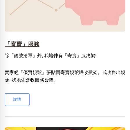
「寄賣」服務
除「靚號清單」外, 我地仲有「寄賣」服務架!!
賣家經「優質靚號」張貼同寄賣靚號唔收費架。成功售出靚
號, 我地先會收服務費架。
詳情