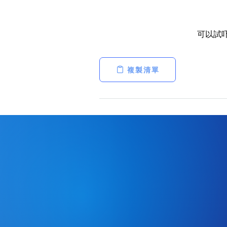
可以試
複製清單