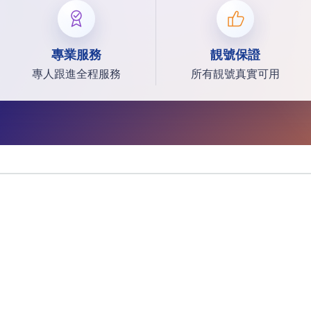
專業服務
靚號保證
專人跟進全程服務
所有靚號真實可用