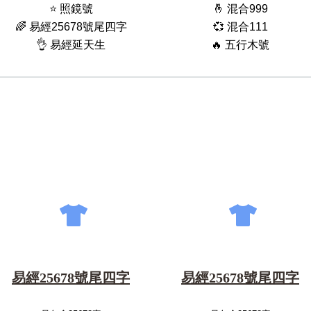
⭐️ 照鏡號
🤞 混合999
🌈 易經25678號尾四字
💞 混合111
👌 易經延天生
🔥 五行木號
易經25678號尾四字
易經25678號尾四字