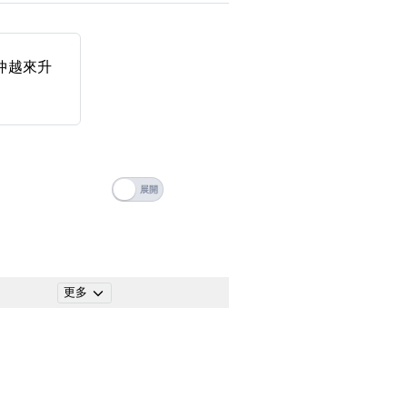
搜尋
 Number Videos
清除全部分類
ticle Categories
年仲越來升
更多
搜尋
清除全部分類