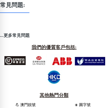
常見問題:
...更多常見問題
我們的優質客戶包括:
其他熱門分類
💪 澳門靚號
☀️ 圓字號