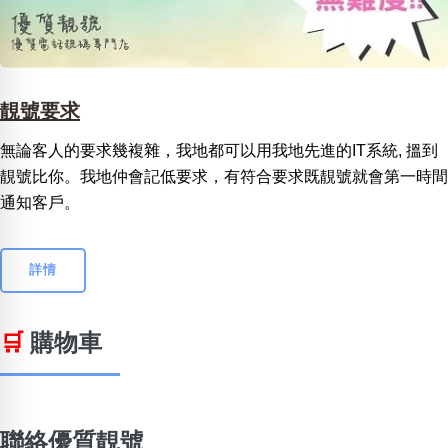
靚號要求
無論客人的要求幾複雜，我地都可以用我地先進的IT系統, 搵到
靚號比你。我地仲會記低要求，有符合要求既靚號就會第一時間
通知客戶。
詳情
🛒
購物車
聯絡優質靚號