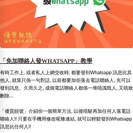
「免加聯絡人發WHATSAPP」教學
有時工作上, 或者私人上網交收時, 都要發到Whatsapp 訊息比其
他人, 就算只係一句對話, 以前都要加佢落去電話聯絡人, 先可以
發到訊息。久而久之, 成個電話聯絡人都係一堆唔識既人, 又唔敢
刪除...
「優質靚號」介紹你一個簡單方法, 以後唔駛再加任何人落電話
聯絡人!! 只要在手機用修改呢條連結, 就可以輕鬆發到Whatsapp
訊息比任何人!!