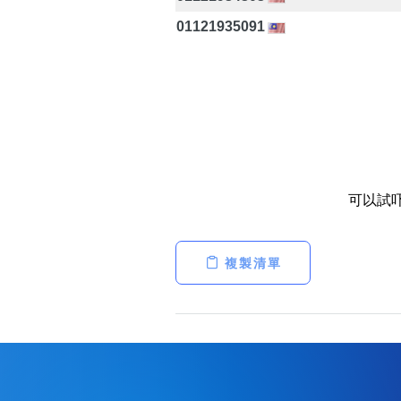
01121935091
可以試
複製清單