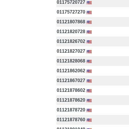
01175720727
01175727270
01121807868
01121820728
01121826702
01121827027
01121828068
01121862062
01121867027
01121878602
01121878620
01121878720
01121878760