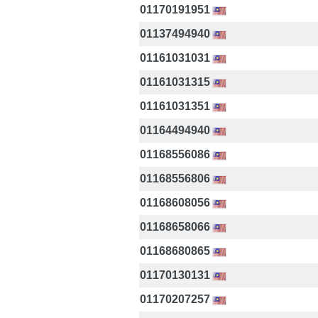
01170191951
01137494940
01161031031
01161031315
01161031351
01164494940
01168556086
01168556806
01168608056
01168658066
01168680865
01170130131
01170207257