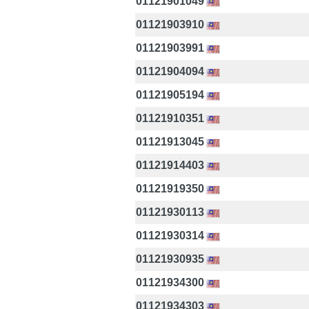
01121901049
01121903910
01121903991
01121904094
01121905194
01121910351
01121913045
01121914403
01121919350
01121930113
01121930314
01121930935
01121934300
01121934303