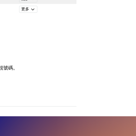
更多
靚號碼。