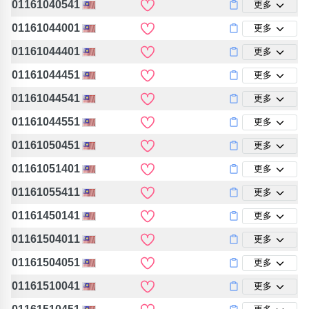
01161040541
更多
包含數字
次數分類
01161044001
更多
生日分類
01161044401
更多
搜尋
01161044451
清除全部分類
更多
01161044541
更多
01161044551
更多
01161050451
更多
01161051401
更多
01161055411
更多
01161450141
更多
01161504011
更多
01161504051
更多
01161510041
更多