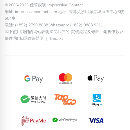
© 2006-2026 優質靚號 Impressive Contact
網址: impressivecontact.com 地址: 香港尖沙咀海港城海洋中心6樓
604室
電話: (+852) 2790 8888 Whatsapp: (+852) 9888 9311
閣下使用我們的網站表明接受我們的
買號流程及條款
、
銷售條款及
條件
和
私隱政策聲明
｜
llms.txt