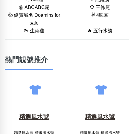
㊙️ ABCABC尾
🌻 三條尾
👍 優質域名 Doamins for
✌️ 4啤頭
sale
🌸 生肖雞
🔥 五行水號
熱門靚號推介
精選風水號
精選風水號
精選風水號 精選風水號
精選風水號 精選風水號