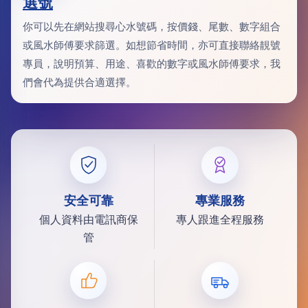
選號
你可以先在網站搜尋心水號碼，按價錢、尾數、數字組合
或風水師傅要求篩選。如想節省時間，亦可直接聯絡靚號
專員，說明預算、用途、喜歡的數字或風水師傅要求，我
們會代為提供合適選擇。
安全可靠
專業服務
個人資料由電訊商保
專人跟進全程服務
管