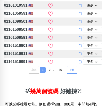
01161019591
更多
01161059591
更多
01161090501
更多
01161509501
更多
01161509591
更多
01161510901
更多
01161510911
更多
01161510991
更多
…
1
2
66
上頁
下頁
💡
幾萬個號碼
好難揀?!
可以試吓搜尋功能。例如選擇9頭、888尾，中間無4同5，