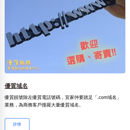
優質域名
優質靚號除左優質電話號碼，宜家仲要踏足「.com域名」
業務，為商務客戶搜羅大量優質域名。
詳情