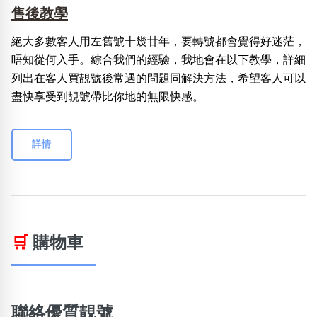
售後教學
絕大多數客人用左舊號十幾廿年，要轉號都會覺得好迷茫，
唔知從何入手。綜合我們的經驗，我地會在以下教學，詳細
列出在客人買靚號後常遇的問題同解決方法，希望客人可以
盡快享受到靚號帶比你地的無限快感。
詳情
🛒
購物車
聯絡優質靚號