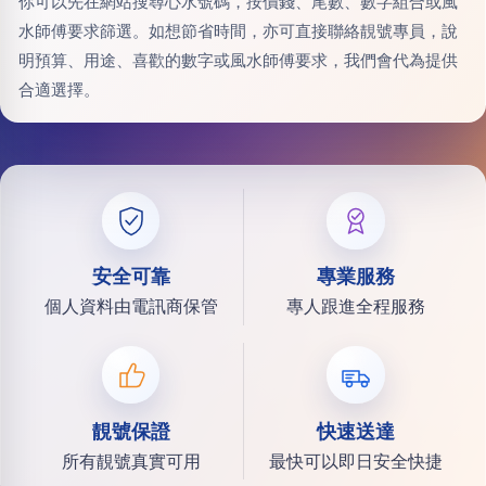
你可以先在網站搜尋心水號碼，按價錢、尾數、數字組合或風
水師傅要求篩選。如想節省時間，亦可直接聯絡靚號專員，說
明預算、用途、喜歡的數字或風水師傅要求，我們會代為提供
合適選擇。
安全可靠
專業服務
個人資料由電訊商保管
專人跟進全程服務
靚號保證
快速送達
所有靚號真實可用
最快可以即日安全快捷