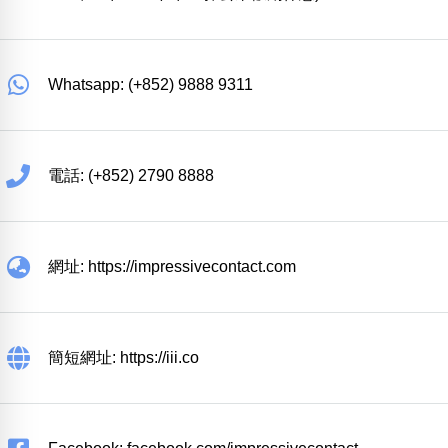
Whatsapp: (+852) 9888 9311
電話: (+852) 2790 8888
網址: https://impressivecontact.com
簡短網址: https://iii.co