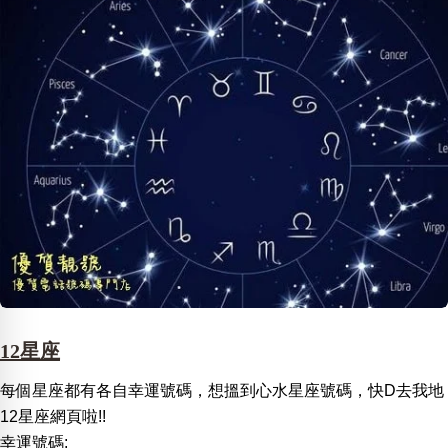
12星座
每個星座都有各自幸運號碼，想搵到心水星座號碼，快D去我地
12星座網頁啦!!
幸運號碼: