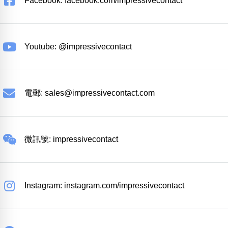
Facebook: facebook.com/impressivecontact
Youtube: @impressivecontact
電郵:
sales@impressivecontact.com
微訊號: impressivecontact
Instagram: instagram.com/impressivecontact