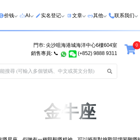
价钱
AI
实名登记
文章
‍其他
联系我们
特价号
AI搜号
实名登记(全部电訊商)
购买靓号流程
优质车牌
香港尖沙咀
門巿: 尖沙咀海港城海洋中心6樓604室
延年
2千以下
AI分析号码属性
查询儲值咭有效期
教你如何挑选靓号
优质域名
广州市南沙
銷售專員:
📞
(+852) 9888 9311
2千至5千元
AI分析出生时辰
换电话号码前必做的五件事
月费和储值咭计划
马来西亚雪
5千至1万元
AI 靓号估价系統
一机双 WhatsApp 教学
其他业務
以上
1万至2万元
計算八字和电话号码五行属
WhatsApp 无痛转移新号码
买号流程及条款
性
教学
2万至5万元
关于我们
金牛座
靓号估价遊戲
微信 WeChat 无痛转移新号
超级VIP号
码教学
易经六十四卦
不加联系人发 WhatsApp 教
八
九
十
十一
黄大仙灵签
学 2026
靠嘅星座，佢哋有一種堅毅嘅精神，可以喺面對挑戰同埋困難嘅