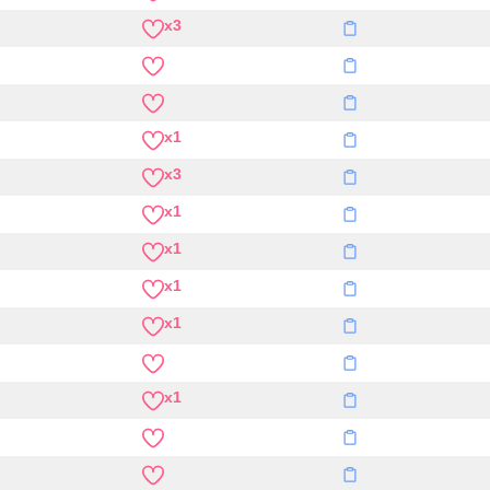
x3
x1
x3
x1
x1
x1
x1
x1