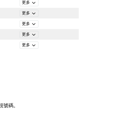
更多
更多
更多
更多
更多
靚號碼。