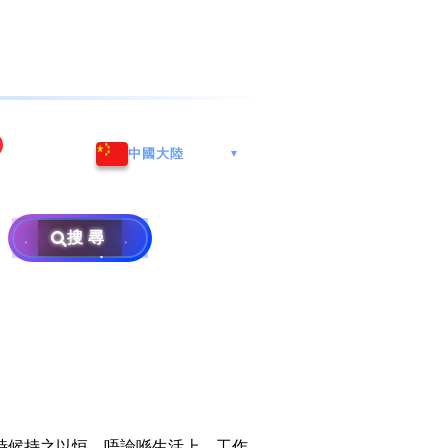
海港城
Whatsapp/微信: (852) 9888
中國大陸
▼
区
9311
地址: 广州市南沙区南沙街
兰莪
查询热线: 2790 8888
广生路19号4楼
攜号转台儲值年咭25元起
地址: 6-3-2, Jalan Setia
搜尋
地址: 尖沙咀海港城海洋中
Prima E U13/E, Setia
攜号转台月费计划58元起
免费寄卖
心6楼604室(营业时间:星期
Alam, 40170 Shah Alam,
一至五, 上午10至下午6时,
Selangor, Malaysia
申請成為商业合作伙伴
买号流程及条款
公众假期休息)
×
销售条款及条件
隐私政策声明
時候持之以恒。唔論喺生活上、工作