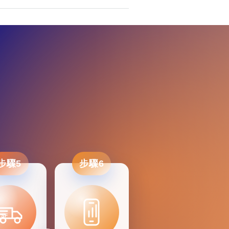
步驟5
步驟6
SF