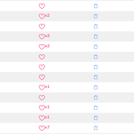
x2
x3
x2
x1
x1
x1
x7