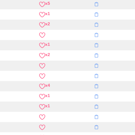
x5
x1
x2
x1
x2
x4
x1
x1