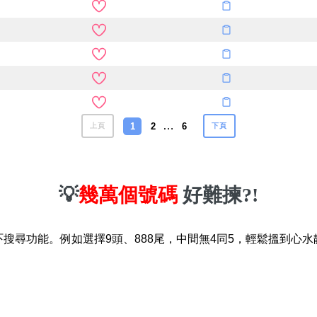
…
1
2
6
上頁
下頁
💡
幾萬個號碼
好難揀?!
吓搜尋功能。例如選擇9頭、888尾，中間無4同5，輕鬆搵到心水