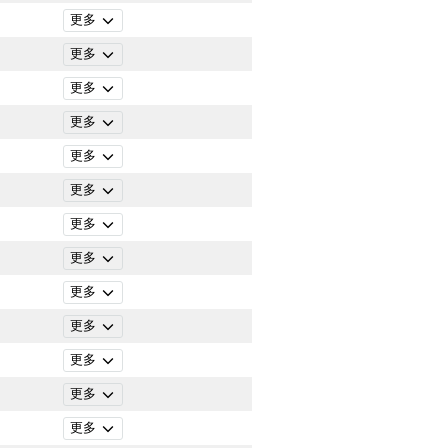
更多
更多
更多
更多
更多
更多
更多
更多
更多
更多
更多
更多
更多