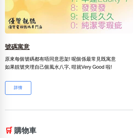
號碼寓意
原來每個號碼都有唔同意思架! 呢個係最常見既寓意
如果靚號夾埋自己個風水八字, 咁就Very Good 啦!
詳情
🛒
購物車