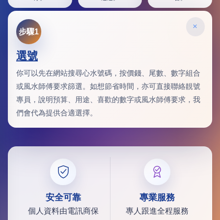
×
步驟1
選號
你可以先在網站搜尋心水號碼，按價錢、尾數、數字組合
或風水師傅要求篩選。如想節省時間，亦可直接聯絡靚號
專員，說明預算、用途、喜歡的數字或風水師傅要求，我
們會代為提供合適選擇。
安全可靠
專業服務
個人資料由電訊商保
專人跟進全程服務