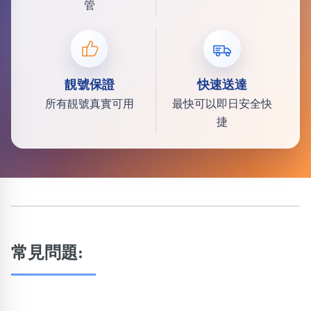
管
靚號保證
快速送達
所有靚號真實可用
最快可以即日安全快
捷
常見問題: