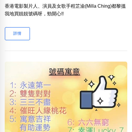
香港電影製片人、演員及女歌手程芷渝(Milla Ching)都黎搵
我地買靚靚號碼呀，勁開心!!
詳情