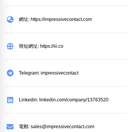
網址: https://impressivecontact.com
簡短網址: https://iii.co
Telegram: impressivecontact
Linkedin: linkedin.com/company/13763520
電郵:
sales@impressivecontact.com