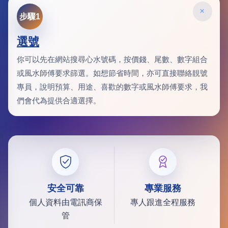
×
步驟1
選號
你可以先在網站搜尋心水號碼，按價錢、尾數、數字組合
或風水師傅要求篩選。如想節省時間，亦可直接聯絡靚號
專員，說明預算、用途、喜歡的數字或風水師傅要求，我
們會代為提供合適選擇。
安全可靠
專業服務
個人資料由電訊商保
專人跟進全程服務
管