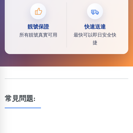
靚號保證
快速送達
所有靚號真實可用
最快可以即日安全快
捷
常見問題: