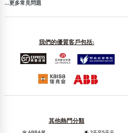
...更多常見問題
我們的優質客戶包括:
其他熱門分類
🌸 ABBA尾
🌟 2千至5千元