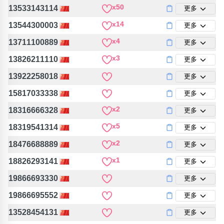
包含數字
x50
13533143114
更多
次數分類
x14
13544300003
更多
生日分類
x4
13711100889
更多
搜尋
清除全部分類
x3
13826211110
更多
13922258018
更多
15817033338
更多
x2
18316666328
更多
x5
18319541314
更多
x2
18476688889
更多
x1
18826293141
更多
19866693330
更多
19866695552
更多
13528454131
更多