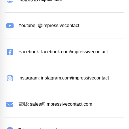
Youtube: @impressivecontact
Facebook: facebook.com/impressivecontact
Instagram: instagram.com/impressivecontact
電郵:
sales@impressivecontact.com