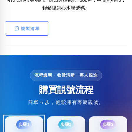
可以試吓搜尋功能。例如選擇9頭、888尾，中間無4同5，
輕鬆搵到心水靚號碼。
複製清單
流程透明 · 收費清晰 · 專人跟進
購買靚號流程
簡單 6 步，輕鬆擁有專屬靚號。
步驟1
步驟2
步驟3