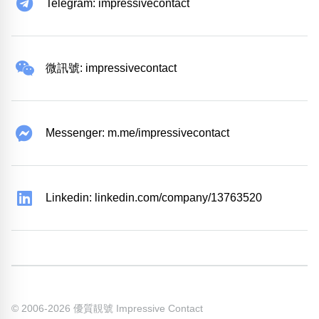
Telegram: impressivecontact
微訊號: impressivecontact
Messenger: m.me/impressivecontact
Linkedin: linkedin.com/company/13763520
© 2006-2026 優質靚號 Impressive Contact