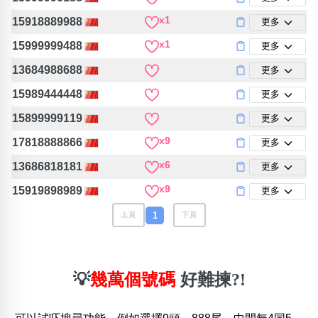
x1
15918889988
更多
x1
15999999488
更多
13684988688
更多
15989444448
更多
15899999119
更多
x9
17818888866
更多
x6
13686818181
更多
x9
15919898989
更多
1
上頁
下頁
💡
幾萬個號碼
好難揀?!