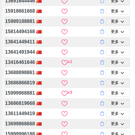
13691644446
更多
15918661668
更多
15989188881
更多
15814494168
更多
13641449411
更多
13641491944
更多
x1
13416461646
更多
13688898861
更多
13686866819
更多
x3
15999968881
更多
13686819668
更多
13611449419
更多
13699868668
更多
15999996188
更多