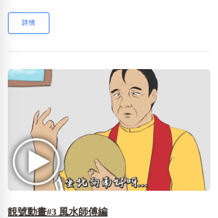
詳情
靚號動畫#3 風水師傅編