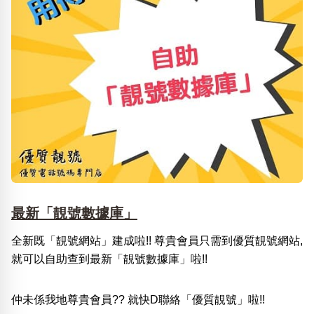
最新「靚號數據庫」
全新既「靚號網站」建成啦!! 尊貴會員只需到優質靚號網站,
就可以自助查到最新「靚號數據庫」啦!!
仲未係我地尊貴會員?? 就快D聯絡「優質靚號」啦!!