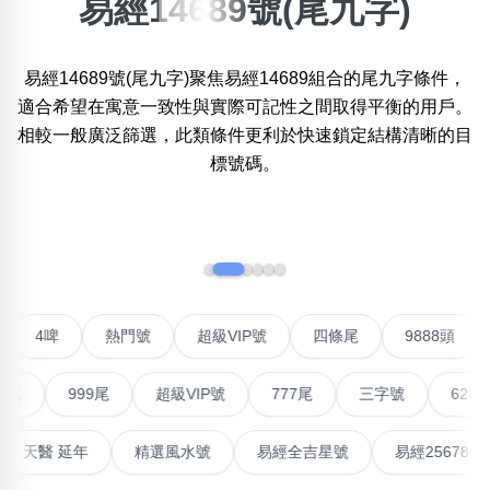
易經14689號(尾九字)
×
精準位置搜尋
易經14689號(尾九字)聚焦易經14689組合的尾九字條件，
位置:
適合希望在寓意一致性與實際可記性之間取得平衡的用戶。
一
二
三
四
五
六
七
八
九
十
十一
相較一般廣泛篩選，此類條件更利於快速鎖定結構清晰的目
標號碼。
搜尋
清除全部分類
‹
›
不包含數字
對聯號
4啤
熱門號
超級VIP號
四條尾
9888
無0
無1
無2
無3
無4
無5
無6
無7
無8
無9
999尾
超級VIP號
777尾
三字號
6288頭
搜尋
清除全部分類
最高能量生氣 天醫 延年
精選風水號
易經全吉星號
易經