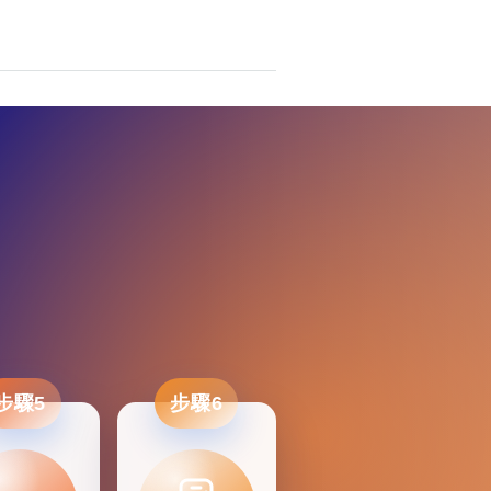
步驟5
步驟6