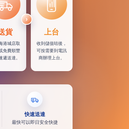
SF
送貨
上台
海港城店取
收到儲值咭後，
或免費順豐
可按需要到電訊
速遞送達。
商辦理上台。
快速送達
最快可以即日安全快捷