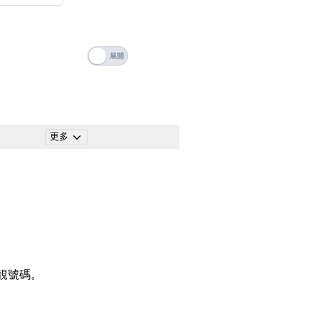
搜尋
清除全部分類
更多
靚號碼。
搜尋
清除全部分類