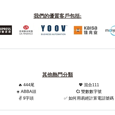
我們的優質客戶包括:
其他熱門分類
🔥 444尾
💖 混合111
☀️ ABBA頭
💞 雙數數字號
✌️ 9字頭
✅ 如何用易經計算電話號碼