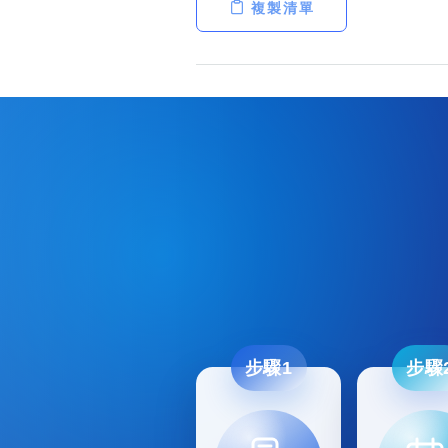
複製清單
步驟1
步驟