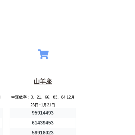
山羊座
月
幸運數字：3、21、66、83、84 12月
23日~1月21日
95914493
61439453
59918023