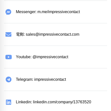
Messenger: m.me/impressivecontact
電郵:
sales@impressivecontact.com
Youtube: @impressivecontact
Telegram: impressivecontact
Linkedin: linkedin.com/company/13763520