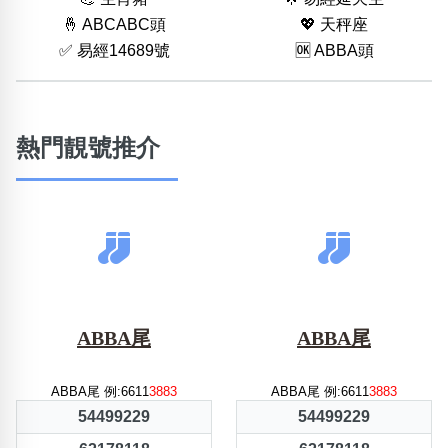
🤞 ABCABC頭
💖 天秤座
✅ 易經14689號
🆗️ ABBA頭
熱門靚號推介
ABBA尾
ABBA尾
ABBA尾 例:6611
3883
ABBA尾 例:6611
3883
54499229
54499229