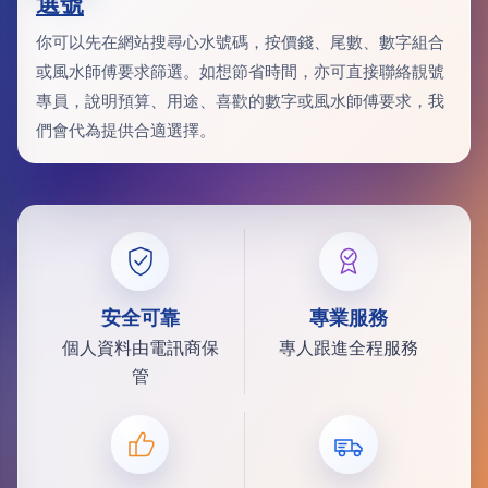
選號
你可以先在網站搜尋心水號碼，按價錢、尾數、數字組合
或風水師傅要求篩選。如想節省時間，亦可直接聯絡靚號
專員，說明預算、用途、喜歡的數字或風水師傅要求，我
們會代為提供合適選擇。
安全可靠
專業服務
個人資料由電訊商保
專人跟進全程服務
管