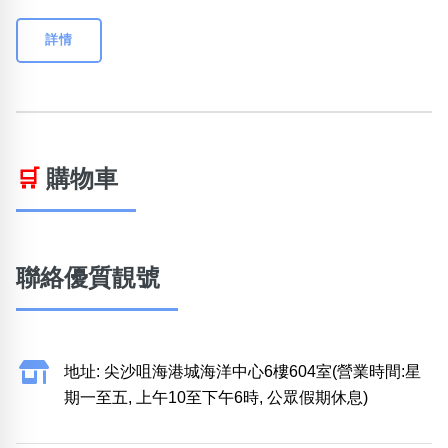
詳情
🛒
購物車
聯絡優質靚號
地址: 尖沙咀海港城海洋中心6樓604室(營業時間:星
期一至五, 上午10至下午6時, 公眾假期休息)