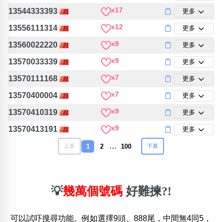
x17
13544333393
更多
x12
13556111314
更多
x9
13560022220
更多
x9
13570033339
更多
x7
13570111168
更多
x7
13570400004
更多
x9
13570410319
更多
x9
13570413191
更多
…
1
2
100
上頁
下頁
💡
幾萬個號碼
好難揀?!
可以試吓搜尋功能。例如選擇9頭、888尾，中間無4同5，