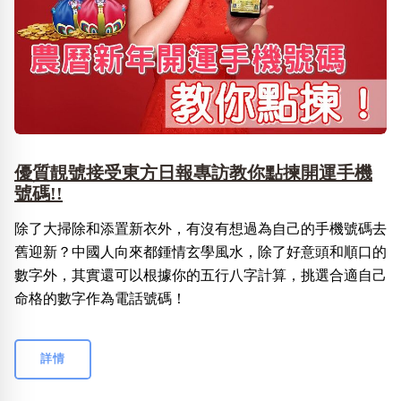
優質靚號接受東方日報專訪教你點揀開運手機
號碼!!
除了大掃除和添置新衣外，有沒有想過為自己的手機號碼去
舊迎新？中國人向來都鍾情玄學風水，除了好意頭和順口的
數字外，其實還可以根據你的五行八字計算，挑選合適自己
命格的數字作為電話號碼！
詳情