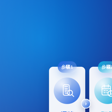
步驟1
步驟