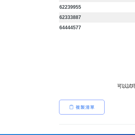
62239955
62333887
64444577
可以試
複製清單