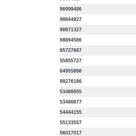
96999486
98844927
98871327
98894586
95727687
55855727
64955886
98276186
53466655
53466677
54444155
55133557
56017017