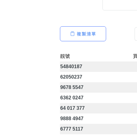
複製清單
高級分類
i
靚號
54840187
幸運號分類
62050237
幸運分類
基本分類
9678 5547
位置分類
6362 0247
包含數字
次數分類
64 017 377
生日分類
9888 4947
6777 5117