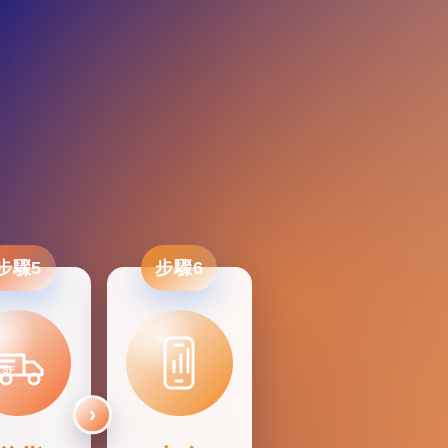
步驟5
步驟6
SF