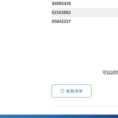
94995439
62163882
65842227
可以試
複製清單