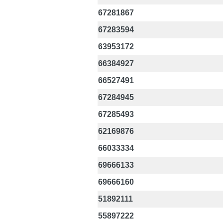
67281867
67283594
63953172
66384927
66527491
67284945
67285493
62169876
66033334
69666133
69666160
51892111
55897222