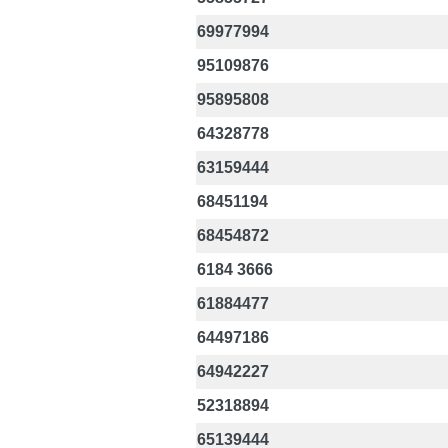
69977994
95109876
95895808
64328778
63159444
68451194
68454872
6184 3666
61884477
64497186
64942227
52318894
65139444