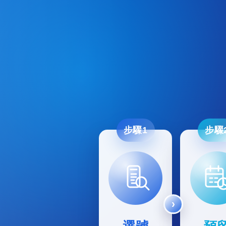
步驟1
步驟