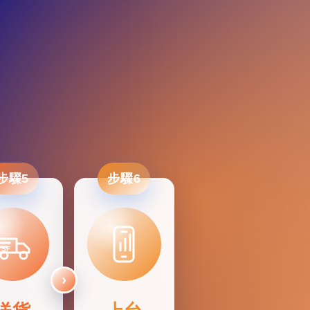
步驟5
步驟6
SF